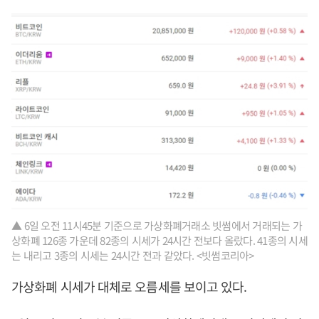
▲ 6일 오전 11시45분 기준으로 가상화폐거래소 빗썸에서 거래되는 가
상화폐 126종 가운데 82종의 시세가 24시간 전보다 올랐다. 41종의 시세
는 내리고 3종의 시세는 24시간 전과 같았다. <빗썸코리아>
가상화폐 시세가 대체로 오름세를 보이고 있다.