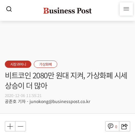
시장과머니
가상화폐
비트코인 2080만 원대 지켜, 가상화폐 시세
상승이 더 많아
2020-12-06 11:55:21
공준호 기자 - junokong@businesspost.co.kr
0