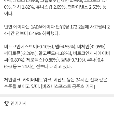
4%, 테조스 0.68%, 크립토닷컴체인 0.98%, 코스모스 1.7
0%, 대시 1.82%, 유니스왑 2.69%, 연파이낸스 2.63% 등
이다.
반면 에이다는 1ADA(에이다 단위)당 172.2원에 사고팔려 2
4시간 전보다 0.46% 하락했다.
비트코인에스브이(-0.10%), 넴(-4.55%), 비체인(-0.05%),
쎄타토큰(-2.26%), 알고랜드(-1.68%), 비트코인캐시에이비
씨(-0.89%), 제로엑스(-0.88%), 퀀텀(-0.71%), 루나(-0.4
6%) 등도 24시간 전보다 내리고 있다.
체인링크, 카이버네트워크, 베잔트 등은 24시간 전과 같은
수준을 보이고 있다. [비즈니스포스트 공준호 기자]
인기기사