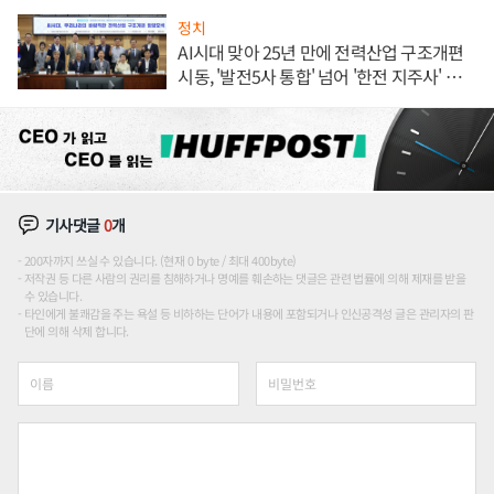
정치
AI시대 맞아 25년 만에 전력산업 구조개편
시동, '발전5사 통합' 넘어 '한전 지주사' 재편
론도
기사댓글
0
개
200자까지 쓰실 수 있습니다. (현재 0 byte / 최대 400byte)
저작권 등 다른 사람의 권리를 침해하거나 명예를 훼손하는 댓글은 관련 법률에 의해 제재를 받을
수 있습니다.
타인에게 불쾌감을 주는 욕설 등 비하하는 단어가 내용에 포함되거나 인신공격성 글은 관리자의 판
단에 의해 삭제 합니다.