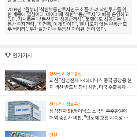
2009년 7월부터 ‘착한부동산투자연구소’를 차려 착한투자를 위
한 계몽에 열심이다. 네이버에 ‘착한부동산투자’ 카페를 운영하고
있다. 저서로는 '부동산투자 성공방정식', '불황에도 성공하는 부
동산 투자전략', '재건축, 이게 답이다', '돈 나오지 않는 부동산 모
두 버려라', '부자들만 아는 부동산 아이큐' 등이 있다.
인기기사
전자·전기·정보통신
외신 "삼성전자 SK하이닉스 중국 공장용 현
지 생산 반도체 장비 시험, 미국 수출통제 대
비"
전자·전기·정보통신
삼성전자 SK하이닉스 소극적 주주환원에
해외 증권가 비판, "반도체 호황 지속성 의
문"
건설