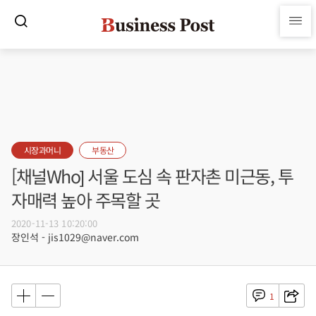
시장과머니
부동산
[채널Who] 서울 도심 속 판자촌 미근동, 투
자매력 높아 주목할 곳
2020-11-13 10:20:00
장인석 - jis1029@naver.com
1