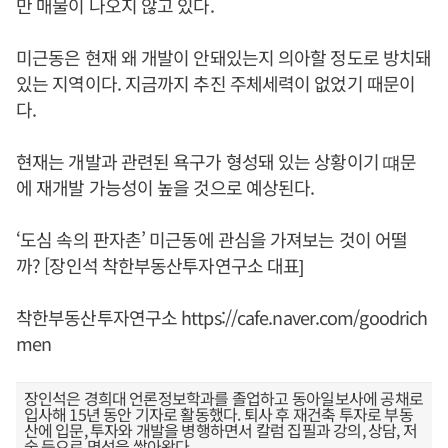
만 매물이 나오지 않고 있다.
미근동은 현재 왜 개발이 안돼있는지 의아할 정도로 방치돼
있는 지역이다. 지금까지 추진 주체세력이 없었기 때문이
다.
현재는 개발과 관련된 욕구가 형성돼 있는 상황이기 떄문
에 재개발 가능성이 높을 것으로 예상된다.
‘도심 속의 판자촌’ 미근동에 관심을 가져보는 것이 어떨
까? [장인석 착한부동산투자연구소 대표]
착한부동산투자연구소
https://cafe.naver.com/goodrich
men
장인석은 경희대 언론정보학과를 졸업하고 동아일보사에 공채로
입사해 15년 동안 기자로 활동했다. 퇴사 후 재건축 투자로 부동
산에 입문, 투자와 개발을 병행하면서 칼럼 집필과 강의, 상담, 저
술 등으로 명성을 쌓아왔다.