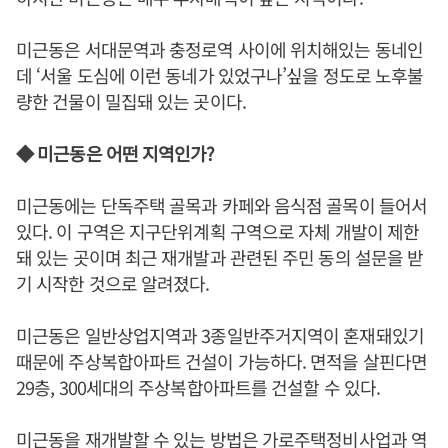
미근동은 서대문역과 충정로역 사이에 위치해있는 동네인
데 ‘서울 도심에 이런 동네가 있었구나’싶을 정도로 노후불
량한 건물이 밀집돼 있는 곳이다.
◆ 미근동은 어떤 지역인가?
미근동에는 단독주택 골목과 카페와 음식점 골목이 들어서
있다. 이 구역은 지구단위계획 구역으로 자체 개발이 제한
돼 있는 곳이며 최근 재개발과 관련된 주민 동의 설문을 받
기 시작한 것으로 알려졌다.
미근동은 일반상업지역과 3종일반주거지역이 혼재돼있기
때문에 주상복합아파트 건설이 가능하다. 면적을 살핀다면
29층, 300세대의 주상복합아파트를 건설할 수 있다.
미근동을 재개발할 수 있는 방법은 가로주택정비사업과 역