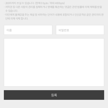
200자까지 쓰실 수 있습니다. (현재 0 byte / 최대 400byte)
저작권 등 다른 사람의 권리를 침해하거나 명예를 훼손하는 댓글은 관련 법률에 의해 제재를 받을
수 있습니다.
타인에게 불쾌감을 주는 욕설 등 비하하는 단어가 내용에 포함되거나 인신공격성 글은 관리자의 판
단에 의해 삭제 합니다.