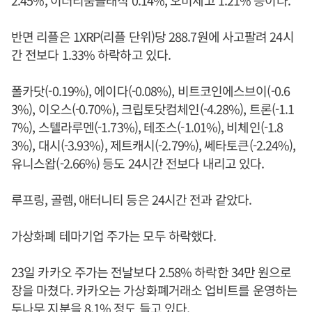
반면 리플은 1XRP(리플 단위)당 288.7원에 사고팔려 24시
간 전보다 1.33% 하락하고 있다.
폴카닷(-0.19%), 에이다(-0.08%), 비트코인에스브이(-0.6
3%), 이오스(-0.70%), 크립토닷컴체인(-4.28%), 트론(-1.1
7%), 스텔라루멘(-1.73%), 테조스(-1.01%), 비체인(-1.8
3%), 대시(-3.93%), 제트캐시(-2.79%), 쎄타토큰(-2.24%),
유니스왑(-2.66%) 등도 24시간 전보다 내리고 있다.
루프링, 골렘, 애터니티 등은 24시간 전과 같았다.
가상화폐 테마기업 주가는 모두 하락했다.
23일 카카오 주가는 전날보다 2.58% 하락한 34만 원으로
장을 마쳤다. 카카오는 가상화폐거래소 업비트를 운영하는
두나무 지분을 8.1% 정도 들고 있다.