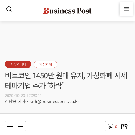
시장과머니
가상화폐
비트코인 1450만 원대 유지, 가상화폐 시세
테마기업 주가 ‘하락’
2020-10-23 17:29:44
김남형 기자 - knh@businesspost.co.kr
0