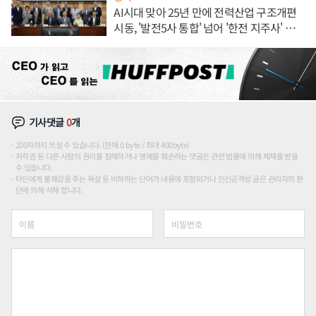
AI시대 맞아 25년 만에 전력산업 구조개편
시동, '발전5사 통합' 넘어 '한전 지주사' 재편
론도
기사댓글
0
개
200자까지 쓰실 수 있습니다. (현재 0 byte / 최대 400byte)
저작권 등 다른 사람의 권리를 침해하거나 명예를 훼손하는 댓글은 관련 법률에 의해 제재를 받을
수 있습니다.
타인에게 불쾌감을 주는 욕설 등 비하하는 단어가 내용에 포함되거나 인신공격성 글은 관리자의 판
단에 의해 삭제 합니다.