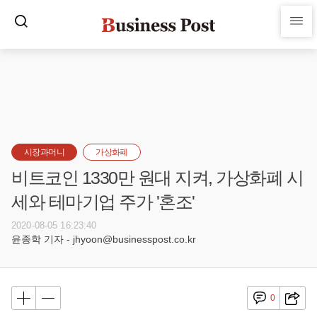
시장과머니
가상화폐
비트코인 1330만 원대 지켜, 가상화폐 시
세와 테마기업 주가 '혼조'
2020-08-05 16:23:40
윤종학 기자 - jhyoon@businesspost.co.kr
0