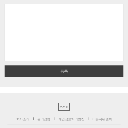
PC버전
회사소개
윤리강령
개인정보처리방침
이용자위원회