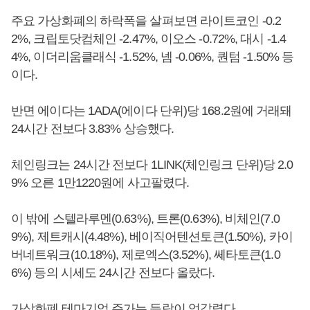
주요 가상화폐의 하락폭을 살펴보면 라이트코인 -0.2
2%, 크립토닷컴체인 -2.47%, 이오스 -0.72%, 대시 -1.4
4%, 이더리움클래식 -1.52%, 넴 -0.06%, 퀀텀 -1.50% 등
이다.
반면 에이다는 1ADA(에이다 단위)당 168.2원에 거래돼
24시간 전보다 3.83% 상승했다.
체인링크는 24시간 전보다 1LINK(체인링크 단위)당 2.0
9% 오른 1만1220원에 사고팔렸다.
이 밖에 스텔라루멘(0.63%), 트론(0.63%), 비체인(7.0
9%), 제트캐시(4.48%), 베이직어텐션토큰(1.50%), 카이
버네트워크(10.18%), 제로엑스(3.52%), 쎄타토큰(1.0
6%) 등의 시세도 24시간 전보다 올랐다.
가상화폐 테마기업 주가는 등락이 엇갈렸다.