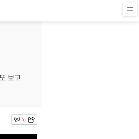
 또 보고
0