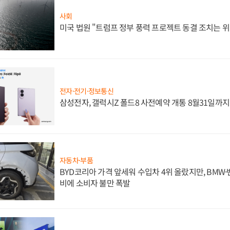
사회
미국 법원 "트럼프 정부 풍력 프로젝트 동결 조치는 위
전자·전기·정보통신
삼성전자, 갤럭시Z 폴드8 사전예약 개통 8월31일까
자동차·부품
BYD코리아 가격 앞세워 수입차 4위 올랐지만, BMW
비에 소비자 불만 폭발