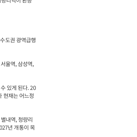
 청량리역이 환승
하는 수도권 광역급행
서울역, 삼성역,
 있게 된다. 20
가 현재는 어느정
 별내역, 청량리
2027년 개통이 목