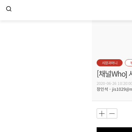
시장과머니
[채널Who] 
2020-06-26 10:20:0
장인석 - jis1029@n