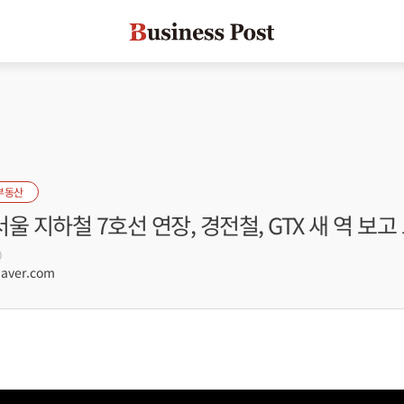
부동산
서울 지하철 7호선 연장, 경전철, GTX 새 역 보고
0
aver.com