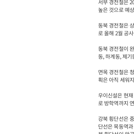
서부 경전철은 2
높은 것으로 예
동북 경전철은 상
로 올해 2월 공
동북 경전철이 완
동, 하계동, 제기
면목 경전철은 
획은 아직 세워지
우이신설은 현재 
로 방학역까지 연
강북 횡단선은 중
단선은 목동역과 