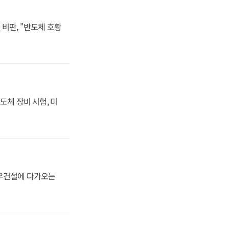
비판, "반도체 호황
도체 장비 시험, 미
대우건설에 다가오는