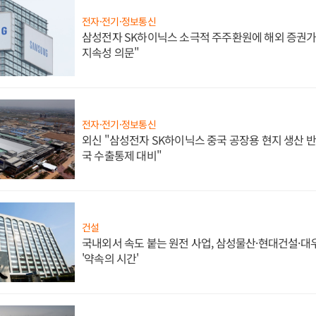
전자·전기·정보통신
삼성전자 SK하이닉스 소극적 주주환원에 해외 증권가 
지속성 의문"
전자·전기·정보통신
외신 "삼성전자 SK하이닉스 중국 공장용 현지 생산 반
국 수출통제 대비"
건설
국내외서 속도 붙는 원전 사업, 삼성물산·현대건설·
'약속의 시간'