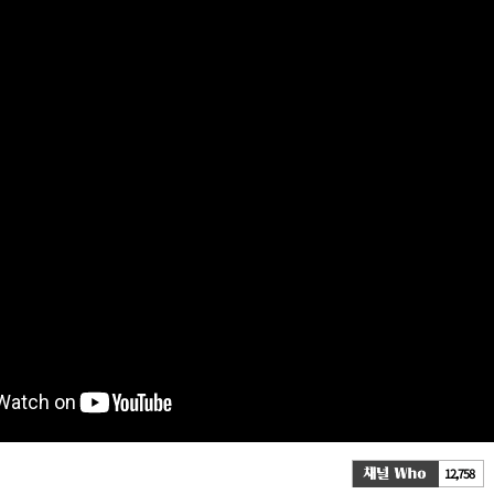
12,758