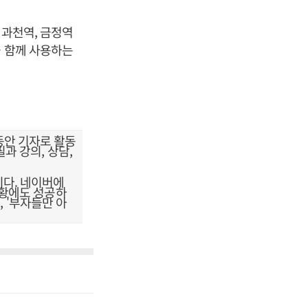
 과천역, 금정역
을 함께 사용하는
동안 기자로 활동
과 강의, 상담,
이다. 네이버에
불황에도 성공하
, '부자들만 아