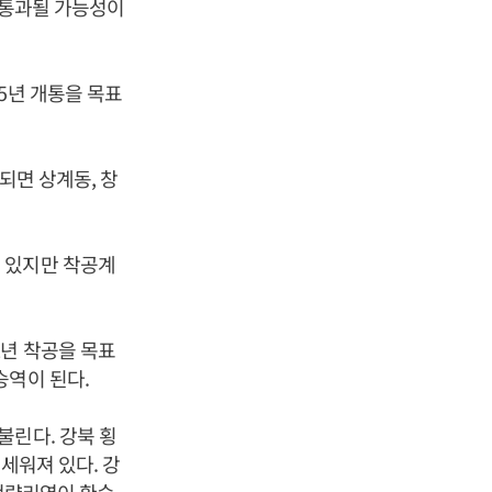
 통과될 가능성이
5년 개통을 목표
되면 상계동, 창
 있지만 착공계
년 착공을 목표
승역이 된다.
불린다. 강북 횡
 세워져 있다. 강