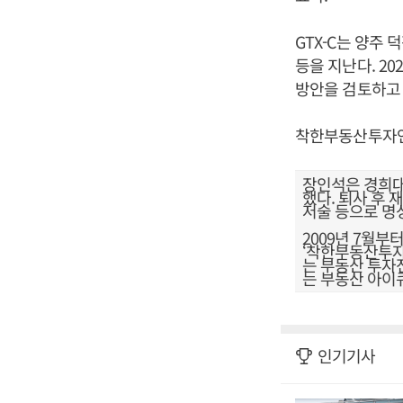
GTX-C는 양주
등을 지난다. 2
방안을 검토하고 
착한부동산투자
장인석은 경희대
했다. 퇴사 후 
저술 등으로 명
2009년 7월
‘착한부동산투자
는 부동산 투자전
는 부동산 아이큐
인기기사