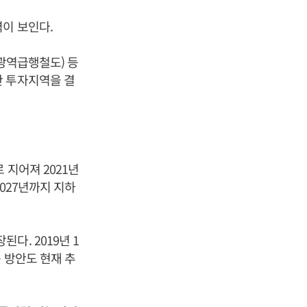
역이 보인다.
 광역급행철도) 등
산 투자지역을 결
 지어져 2021년
027년까지 지하
다. 2019년 1
 방안도 현재 추