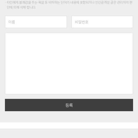
타인에게 불쾌감을 주는 욕설 등 비하하는 단어가 내용에 포함되거나 인신공격성 글은 관리자의 판
단에 의해 삭제 합니다.