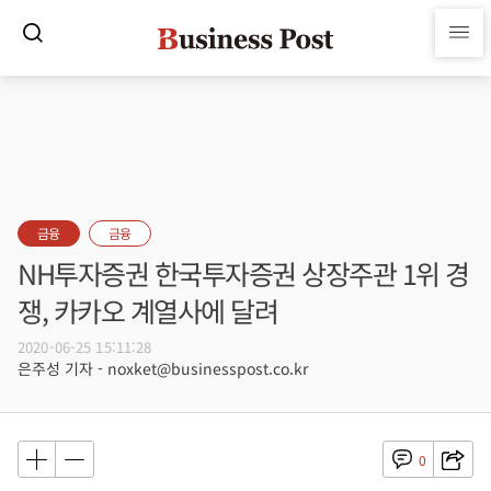
금융
금융
NH투자증권 한국투자증권 상장주관 1위 경
쟁, 카카오 계열사에 달려
2020-06-25 15:11:28
은주성 기자 - noxket@businesspost.co.kr
0