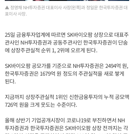
▲ 정영채 NH투자증권 대표이사 사장(왼쪽)과 정일문 한국투자증권 대
표이사 사장.
25일 금융투자업계에 따르면 SK바이오팜 상장으로 대표주
관사인 NH투자증권과 공동주관사인 한국투자증권이 단숨
에 상장주관실적 순위 1, 2위에 오르게 된다.
SK바이오팜 공모가를 기준으로 NH투자증권은 2494억 원,
한국투자증권은 1679억 원 정도의 주관실적을 새로 쌓게
된다.
지금까지 상장주관실적 1위인 신한금융투자의 누적 공모액
726억 원을 크게 웃도는 수준이다.
올해 상반기 기업공개시장이 코로나19로 부진하면서 NH
투자증권과 한국투자증권은 SK바이오팜 상장 전까지는 각