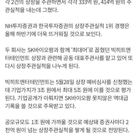
각 2건의 상장을 주관하면서 각각 333억 원, 414억 원의 주
관실적을 내는데 그쳤다.
NH투자증권과 한국투자증권의 상장주관실적 1위 경쟁은
올해 하반기에 더욱 뜨거워질 것으로 보인다.
두 회사는 SK바이오팜과 함께 ‘최대어’로 꼽혔던 빅히트엔
터테인먼트 상장과 관련해 공동 대표주관사를 맡고 있어 또
다시 상장주관실적을 나누게 된다.
빅히트엔터테인먼트는 5월28일 상장 예비심사를 신청했는
데 기업가치가 3조 원에서 최대 5조 원에 이를 것으로 평가
된다. 기업공개가 이뤄지면 SK바이오팜 못지않은 역대급
기록을 쓸 것으로 주목받고 있다.
공모규모도 1조 원에 가까울 것으로 예상돼 증권사마다 2
천억 원이 넘는 상장주관실적을 쌓게 될 것으로 전망된다.