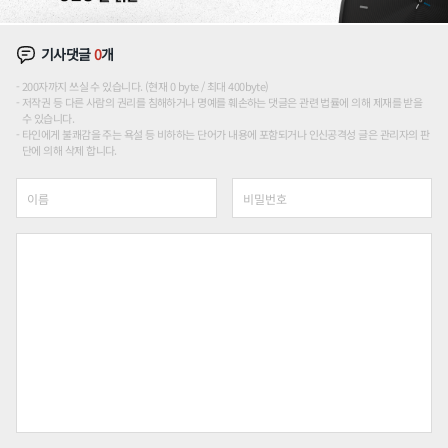
기사댓글
0
개
200자까지 쓰실 수 있습니다. (현재 0 byte / 최대 400byte)
저작권 등 다른 사람의 권리를 침해하거나 명예를 훼손하는 댓글은 관련 법률에 의해 제재를 받을
수 있습니다.
타인에게 불쾌감을 주는 욕설 등 비하하는 단어가 내용에 포함되거나 인신공격성 글은 관리자의 판
단에 의해 삭제 합니다.