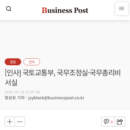
알림
인사
[인사] 국토교통부, 국무조정실·국무총리비
서실
2020-05-14 21:07:46
장상유 기자 - jsyblack@businesspost.co.kr
0