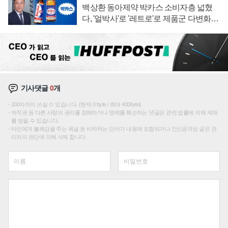
백상환 동아제약 박카스 소비자층 넓혔
다, '얼박사'로 '레트로'로 제품군 다변화
주효
기사댓글
0
개
200자까지 쓰실 수 있습니다. (현재 0 byte / 최대 400byte)
저작권 등 다른 사람의 권리를 침해하거나 명예를 훼손하는 댓글은 관련 법률에 의해 제재
를 받을 수 있습니다.
타인에게 불쾌감을 주는 욕설 등 비하하는 단어가 내용에 포함되거나 인신공격성 글은 관
리자의 판단에 의해 삭제 합니다.