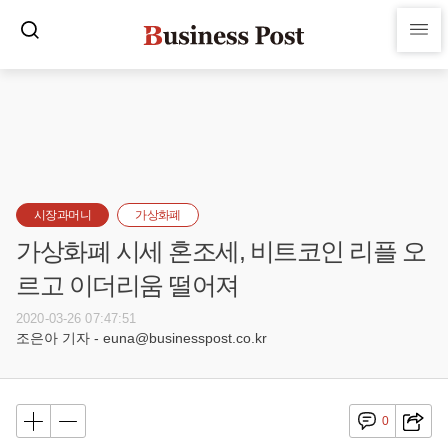
시장과머니
가상화폐
가상화폐 시세 혼조세, 비트코인 리플 오
르고 이더리움 떨어져
2020-03-26 07:47:51
조은아 기자 - euna@businesspost.co.kr
0