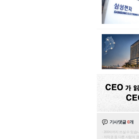
기사댓글
0
개
200자까지 쓰실 수 있습니다. 
저작권 등 다른 사람의 