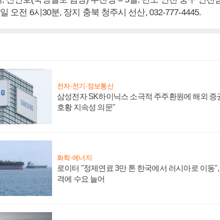
일 오전 6시30분, 장지 충북 청주시 선산, 032-777-4445.
전자·전기·정보통신
삼성전자 SK하이닉스 소극적 주주환원에 해외 증권
호황 지속성 의문"
화학·에너지
로이터 "정제연료 3만 톤 한국에서 러시아로 이동"
격에 수요 늘어