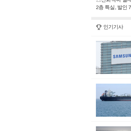
2층 특실, 발인 7
인기기사