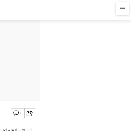
0
인천삼성장례문화원