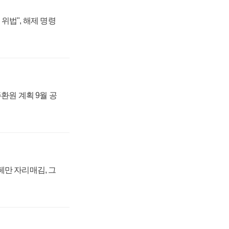
위법", 해제 명령
주환원 계획 9월 공
페만 자리매김, 그