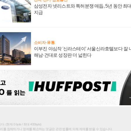
삼성전자 넷리스트와 특허분쟁 매듭, 5년 동안 최대
지급
소비자·유통
이부진 야심작 '신라스테이' 서울신라호텔보다 잘 나
해남·건대로 성장판 더 넓힌다
(현재 0 byte / 최대 400byte)
권리를 침해하거나 명예를 훼손하는 댓글은 관련 법률에 의해 제재를 받을 수 있습니다.