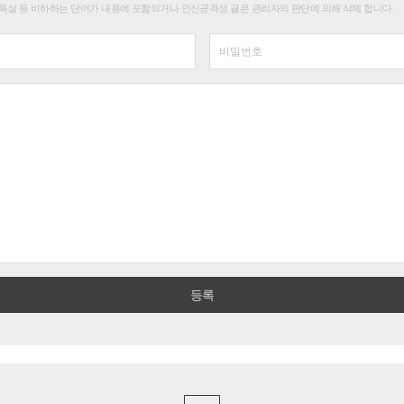
욕설 등 비하하는 단어가 내용에 포함되거나 인신공격성 글은 관리자의 판단에 의해 삭제 합니다.