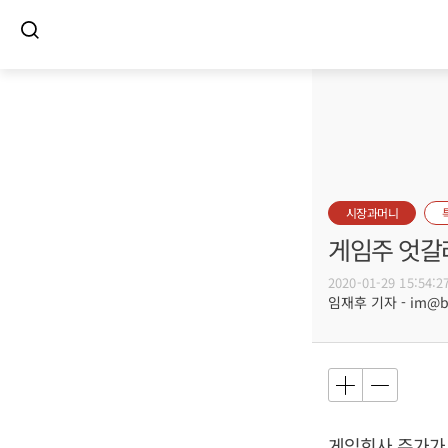
시장과머니
게임주 엇갈
2020-01-29 15:54:2
임재후 기자 - im@bus
게임회사 주가가