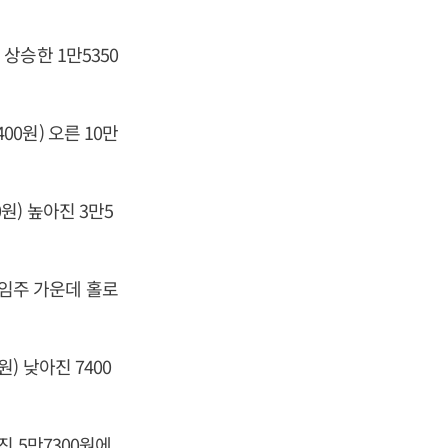
 상승한 1만5350
00원) 오른 10만
0원) 높아진 3만5
게임주 가운데 홀로
원) 낮아진 7400
어진 5만7300원에