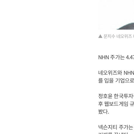
▲ 문지수 네오위즈 
NHN 주가는 4.4
네오위즈와 NH
를 입을 기업으로
정호윤 한국투자증
후 웹보드게임 규
봤다.
넥슨지티 주가는 4.