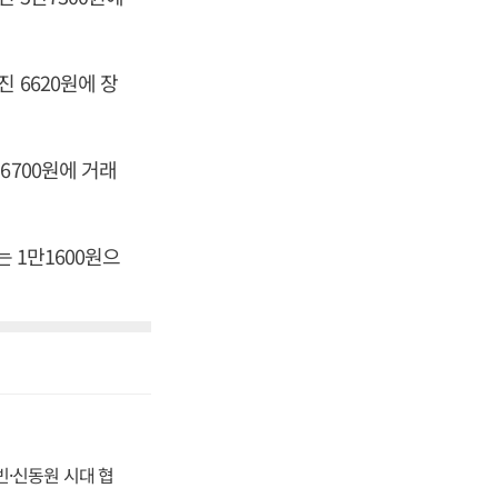
진 6620원에 장
만6700원에 거래
 1만1600원으
동빈·신동원 시대 협