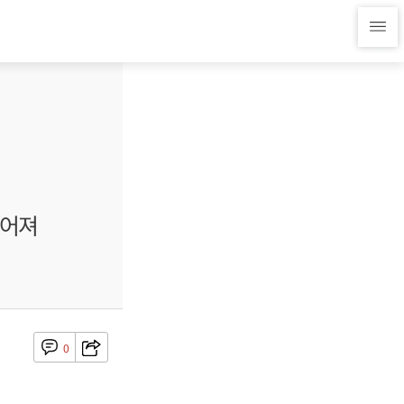
떨어져
0