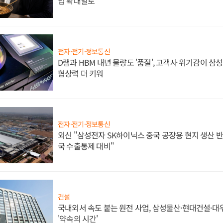
업 확대일로
전자·전기·정보통신
D램과 HBM 내년 물량도 '품절', 고객사 위기감이 삼
협상력 더 키워
전자·전기·정보통신
외신 "삼성전자 SK하이닉스 중국 공장용 현지 생산 반
국 수출통제 대비"
건설
국내외서 속도 붙는 원전 사업, 삼성물산·현대건설·
'약속의 시간'