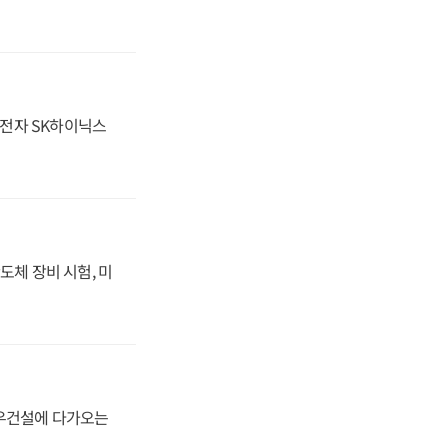
성전자 SK하이닉스
도체 장비 시험, 미
대우건설에 다가오는