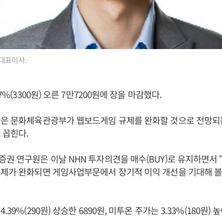
대표이사.
7%(3300원) 오른 7만7200원에 장을 마감했다.
N은 문화체육관광부가 웹보드게임 규제를 완화할 것으로 전망되는
 꼽힌다.
권 연구원은 이날 NHN 투자의견을 매수(BUY)로 유지하면서 “
제가 완화되면 게임사업부문에서 장기적 이익 개선을 기대해 볼 
39%(290원) 상승한 6890원, 미투온 주가는 3.33%(180원) 