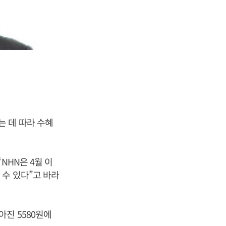
 데 따라 수혜
NHN은 4월 이
수 있다”고 바라
높아진 5580원에