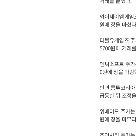
거래를 끝냈다.
와이제이엠게임즈 주가
원에 장을 마쳤다
더블유게임즈 주가는 
5700원에 거래
엔씨소프트 주가는 
0원에 장을 마감
반면 룽투코리아 주
급등한 뒤 조정을
위메이드 주가는 4.
원에 장을 마무리
조이시티 주가는 1.