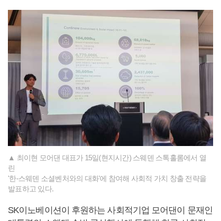
▲ 최이현 모어댄 대표가 15일(현지시간) 스웨덴 스톡홀롬에서 열
린
'한-스웨덴 소셜벤처와의 대화'에 참여해 사회적 가치 창출 전략을
발표하고 있다.
SK이노베이션이 후원하는 사회적기업 모어댄이 문재인