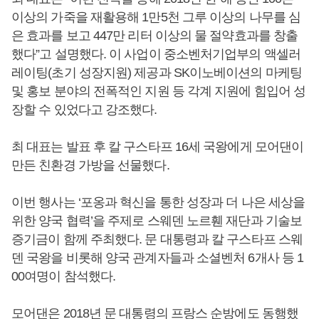
이상의 가죽을 재활용해 1만5천 그루 이상의 나무를 심
은 효과를 보고 447만 리터 이상의 물 절약효과를 창출
했다”고 설명했다. 이 사업이 중소벤처기업부의 액셀러
레이팅(초기 성장지원) 제공과 SK이노베이션의 마케팅
및 홍보 분야의 전폭적인 지원 등 각계 지원에 힘입어 성
장할 수 있었다고 강조했다.
최 대표는 발표 후 칼 구스타프 16세 국왕에게 모어댄이
만든 친환경 가방을 선물했다.
이번 행사는 ‘포옹과 혁신을 통한 성장과 더 나은 세상을
위한 양국 협력’을 주제로 스웨덴 노르휀 재단과 기술보
증기금이 함께 주최했다. 문 대통령과 칼 구스타프 스웨
덴 국왕을 비롯해 양국 관계자들과 소셜벤처 6개사 등 1
00여명이 참석했다.
모어댄은 2018년 문 대통령의 프랑스 순방에도 동행했