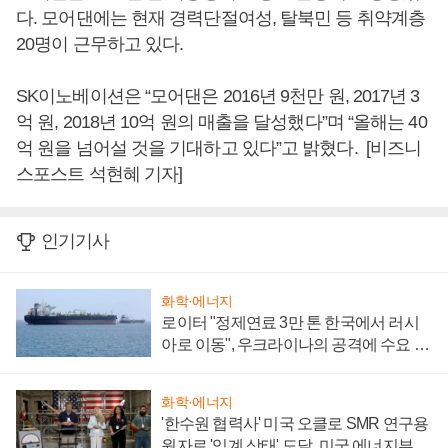
다. 모어댄에는 현재 경력단절여성, 탈북민 등 취약계층
20명이 근무하고 있다.
SK이노베이션은 “모어댄은 2016년 9천만 원, 2017년 3
억 원, 2018년 10억 원의 매출을 달성했다”며 “올해는 40
억 원을 넘어설 것을 기대하고 있다”고 밝혔다. [비즈니
스포스트 석현혜 기자]
인기기사
화학·에너지
로이터 "정제연료 3만 톤 한국에서 러시
아로 이동", 우크라이나의 공격에 수요 늘
어
화학·에너지
'한수원 협력사' 미국 오클로 SMR 연구용
원자로 '임계 상태' 도달, 미국 에너지부