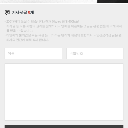
기사댓글
0
개
200자까지 쓰실 수 있습니다. (현재 0 byte / 최대 400byte)
저작권 등 다른 사람의 권리를 침해하거나 명예를 훼손하는 댓글은 관련 법률에 의해 제재
를 받을 수 있습니다.
타인에게 불쾌감을 주는 욕설 등 비하하는 단어가 내용에 포함되거나 인신공격성 글은 관
리자의 판단에 의해 삭제 합니다.