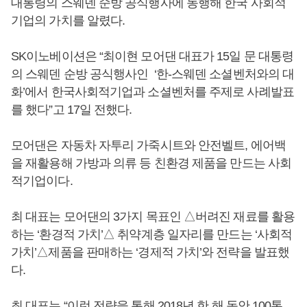
대통령의 스웨덴 순방 공식행사에 동행해 한국 사회적
기업의 가치를 알렸다.
SK이노베이션은 “최이현 모어댄 대표가 15일 문 대통령
의 스웨덴 순방 공식행사인 ‘한-스웨덴 소셜벤처와의 대
화’에서 한국사회적기업과 소셜벤처를 주제로 사례발표
를 했다”고 17일 전했다.
모어댄은 자동차 자투리 가죽시트와 안전벨트, 에어백
을 재활용해 가방과 의류 등 친환경 제품을 만드는 사회
적기업이다.
최 대표는 모어댄의 3가지 목표인 △버려진 재료를 활용
하는 ‘환경적 가치’△ 취약계층 일자리를 만드는 ‘사회적
가치’△제품을 판매하는 ‘경제적 가치’와 전략을 발표했
다.
최 대표는 “이런 전략을 통해 2018년 한 해 동안 100톤