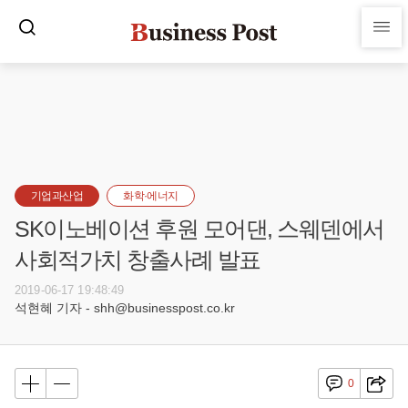
기업과산업
화학·에너지
SK이노베이션 후원 모어댄, 스웨덴에서
사회적가치 창출사례 발표
2019-06-17 19:48:49
석현혜 기자 - shh@businesspost.co.kr
0