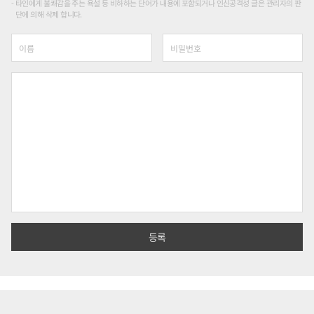
타인에게 불쾌감을 주는 욕설 등 비하하는 단어가 내용에 포함되거나 인신공격성 글은 관리자의 판
단에 의해 삭제 합니다.