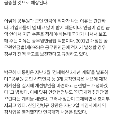
급증할 것으로 예상된다.
이렇게 공무원과 군인 연금이 적자가 나는 이유는 간단하
다. 가입자들이 덜 내고 많이 받기 때문이다. 연금이 걷힌 금
액 안에서 지급 수준을 정해야 하는데 국가가 나서서 보조
해 주는 이유는 공무원연금법 덕분이다. 2001년 개정된 공
무원연금법(제69조)은 공무원연금에 적자가 발생할 경우
정부가 전액 국고로 보전한다고 규정하고 있다.
박근혜 대통령은 지난 2월 ‘경제혁신 3개년 계획’을 발표하
며 “공무원·군인·사학연금 등 3개 공적연금은 내년에 재정
재계산을 실시해 개선방안을 마련하고 관련법도 개정하겠
다”고 밝혔다. 이에 맞춰 안전행정부도 '연금개혁추진단'을
꾸린다는 계획을 세웠다. 그러나 장관이 교체되면서 흐지부
지되고 있다. 신임 강병규 장관은 지난 2일 취임사에서 역
점사업을 열거했지만 연금개혁 내용은 없었다.