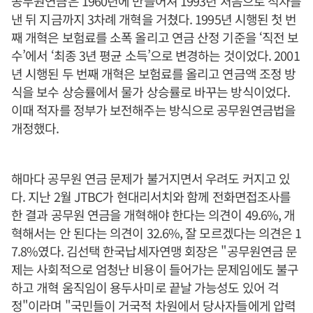
공무원연금은 1960년에 만들어져 1993년 처음으로 적자를
낸 뒤 지금까지 3차례 개혁을 거쳤다. 1995년 시행된 첫 번
째 개혁은 보험료를 소폭 올리고 연금 산정 기준을 ‘직전 보
수’에서 ‘최종 3년 평균 소득’으로 변경하는 것이었다. 2001
년 시행된 두 번째 개혁은 보험료를 올리고 연금액 조정 방
식을 보수 상승률에서 물가 상승률로 바꾸는 방식이었다.
이때 적자를 정부가 보전해주는 방식으로 공무원연금법을
개정했다.
해마다 공무원 연금 문제가 불거지면서 우려도 커지고 있
다. 지난 2월 JTBC가 현대리서치와 함께 전화면접조사를
한 결과 공무원 연금을 개혁해야 한다는 의견이 49.6%, 개
혁해서는 안 된다는 의견이 32.6%, 잘 모르겠다는 의견은 1
7.8%였다. 김선택 한국납세자연맹 회장은 "공무원연금 문
제는 사회적으로 엄청난 비용이 들어가는 문제임에도 불구
하고 개혁 움직임이 용두사미로 끝날 가능성도 있어 걱
정"이라며 "국민들이 거국적 차원에서 당사자들에게 압력