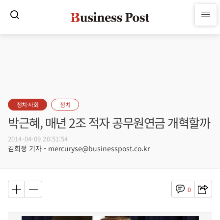
정치·사회
정치
박근혜, 매년 2조 적자 공무원연금 개혁할까
2014-04-09 20:51:54
김희정 기자 - mercuryse@businesspost.co.kr
0