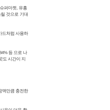
슈퍼마켓, 유흥
늘릴 것으로 기대
카드처럼 사용하
4% 등 으로 나
 곳도 시간이 지
금액만큼 충전한
사용이 더욱 활