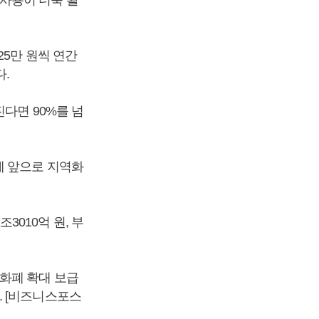
25만 원씩 연간
다.
다면 90%를 넘
에 앞으로 지역화
010억 원, 부
화폐 확대 보급
. [비즈니스포스