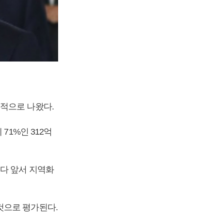
정적으로 나왔다.
71%인 312억
보다 앞서 지역화
것으로 평가된다.