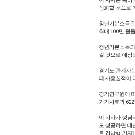
성화할 것으로 
청년기본소득은 경
최대 100만 원
청년기본소득의 
길 것으로 예상
경기도 관계자는
폐 사용실적이 
경기연구원에 따
가가치효과 622
이 지사가 성남
도 성공하면 대
트 김남형 기자]