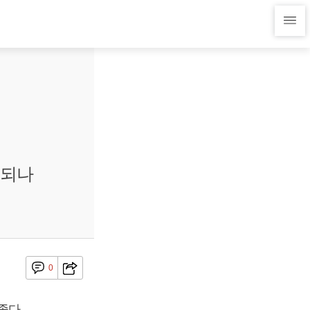
 되나
0
좋다.