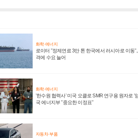
화학·에너지
로이터 "정제연료 3만 톤 한국에서 러시아로 이동"
격에 수요 늘어
화학·에너지
'한수원 협력사' 미국 오클로 SMR 연구용 원자로 '임
국 에너지부 "중요한 이정표"
자동차·부품