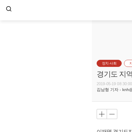
정치·사회
경기도 지역
2019-05-19 08:30:0
김남형 기자 - knh@bu
이재명
경기도지