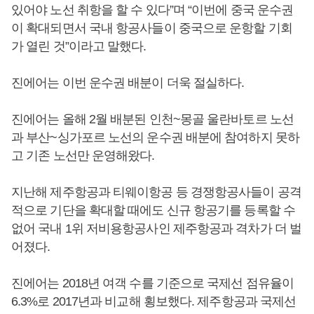
있어야 노선 취항을 할 수 있다”며 “이번에 중국 운수권
이 확대되면서 국내 항공사들이 중국으로 운항할 기회
가 열린 것”이라고 말했다.
진에어는 이번 운수권 배분이 더욱 절실하다.
진에어는 올해 2월 배분된 인천~몽골 울란바토르 노선
과 부산~싱가포르 노선의 운수권 배분에 참여하지 못하
고 기존 노선만 운영해왔다.
지난해 제주항공과 티웨이항공 등 경쟁항공사들이 공격
적으로 기단을 확대할 때에도 신규 항공기를 등록할 수
없어 국내 1위 저비용항공사인 제주항공과 격차가 더 벌
어졌다.
진에어는 2018년 여객 수를 기준으로 국제선 점유율이
6.3%로 2017년과 비교해 횡보했다. 제주항공과 국제선