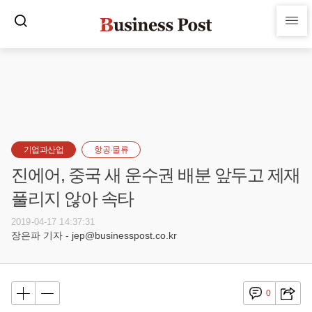
기업과산업
항공·물류
진에어, 중국 새 운수권 배분 앞두고 제재
풀리지 않아 속타
2019-04-17 14:37:31
장은파 기자 - jep@businesspost.co.kr
0