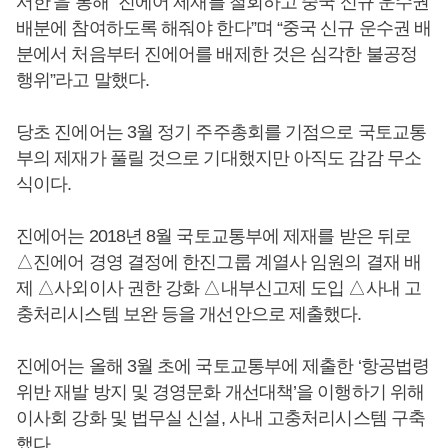
서한’을 통해 “진에어 제재를 철회하고 중국 신규 운수권
배분에 참여하도록 해줘야 한다”며 “중국 신규 운수권 배
분에서 처음부터 진에어를 배제한 것은 심각한 불공정
행위”라고 말했다.
당초 진에어는 3월 정기 주주총회를 기점으로 국토교통
부의 제재가 풀릴 것으로 기대했지만 아직도 감감 무소
식이다.
진에어는 2018년 8월 국토교통부에 제재를 받은 뒤로
△진에어 경영 결정에 한진그룹 계열사 임원의 결재 배
제 △사외이사 권한 강화 △내부신고제 도입 △사내 고
충처리시스템 보완 등을 개선안으로 제출했다.
진에어는 올해 3월 초에 국토교통부에 제출한 ‘항공법령
위반 재발 방지 및 경영문화 개선대책’을 이행하기 위해
이사회 강화 및 법무실 신설, 사내 고충처리시스템 구축
했다.