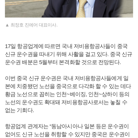
▲ 최정호 진에어 대표이사.
17일 항공업계에 따르면 국내 저비용항공사들이 중국
신규 운수권을 따내기 위해 사활을 걸고 있다. 중국 신규
운수권 배분은 5월부터 본격화할 것으로 전망된다.
이번 중국 신규 운수권은 국내 저비용항공사들에게 일
본에 치중됐던 노선을 중국으로 다각화 할 수 있는 데다
황금 노선으로 꼽히는 인천~베이징, 인천~상하이 등의
노선의 운수권도 확대돼 저비용항공사로서는 놓칠 수
없는 기회다.
항공업계 관계자는 “동남아시아나 일본 등은 운수권이
없어도 신규 노선을 취항할 수 있지만 중국은 운수권이