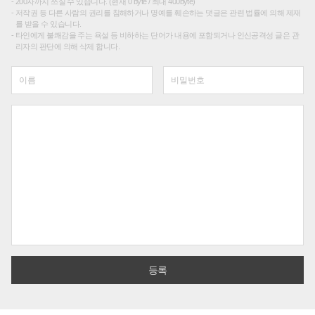
200자까지 쓰실 수 있습니다. (현재 0 byte / 최대 400byte)
저작권 등 다른 사람의 권리를 침해하거나 명예를 훼손하는 댓글은 관련 법률에 의해 제재
를 받을 수 있습니다.
타인에게 불쾌감을 주는 욕설 등 비하하는 단어가 내용에 포함되거나 인신공격성 글은 관
리자의 판단에 의해 삭제 합니다.