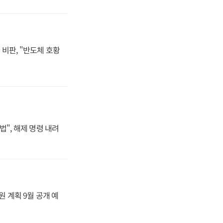
비판, "반도체 호황
법", 해제 명령 내려
원 계획 9월 공개 예