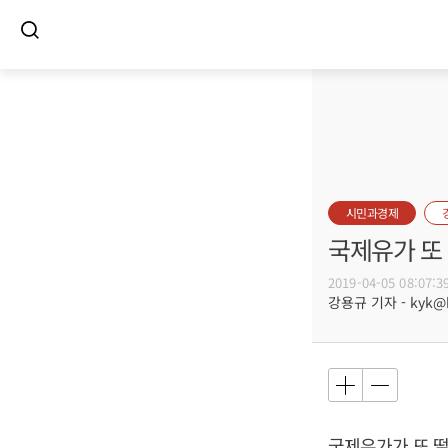
시민과경제
국제유가 또 
2019-04-05 08:07:3
강용규 기자 - kyk@bu
국제유가가 또 떨