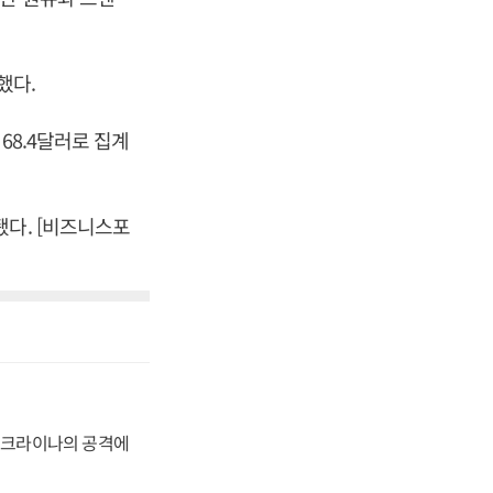
했다.
68.4달러로 집계
됐다. [비즈니스포
 우크라이나의 공격에