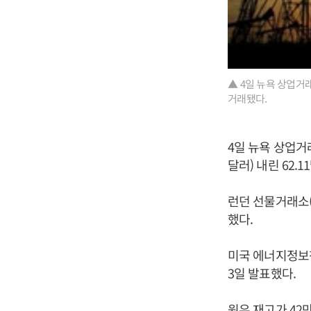
▲ 4일 뉴욕 상업거래
거래됐다.
4일 뉴욕 상업거래
달러) 내린 62.
런던 선물거래소(I
했다.
미국 에너지정보청
3일 발표했다.
원유 재고가 42