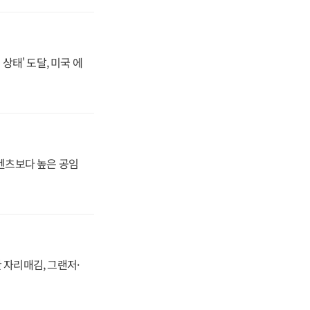
상태' 도달, 미국 에
·벤츠보다 높은 공임
 자리매김, 그랜저·