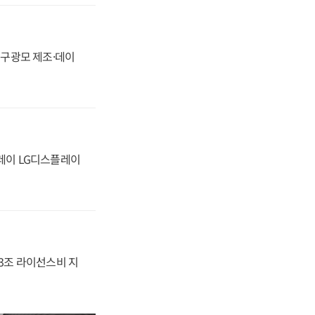
화, 구광모 제조·데이
플레이 LG디스플레이
.3조 라이선스비 지