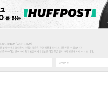
현재 0 byte / 최대 400byte)
를 침해하거나 명예를 훼손하는 댓글은 관련 법률에 의해 제재를 받을 수 있습니다.
 등 비하하는 단어가 내용에 포함되거나 인신공격성 글은 관리자의 판단에 의해 삭제 합니다.