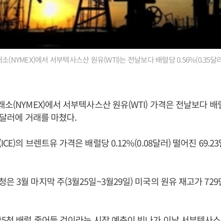
소(NYMEX)에서 서부텍사스산 원유(WTI)는 전날보다 배럴당 0.56%(0.35달러
소(NYMEX)에서 서부텍사스산 원유(WTI) 가격은 전날보다 배럴당 
11달러에 거래를 마쳤다.
CE)의 브렌트유 가격은 배럴당 0.12%(0.08달러) 떨어진 69.
은 3월 마지막 주(3월25일~3월29일) 미국의 원유 재고가 72
만5천 배럴 줄어들 것이라는 시장 예측이 빗나가 이날 서부텍사