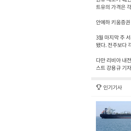
트유의 가격은 각각 
안예하 키움증권
3월 마지막 주 
됐다. 전주보다 각
다만 리비아 내전
스트 강용규 기자
인기기사