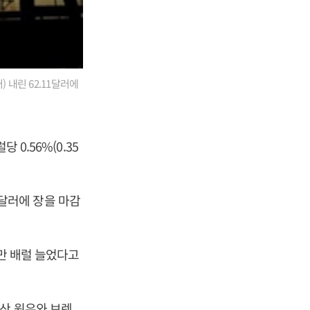
) 내린 62.11달러에
0.56%(0.35
23달러에 장을 마감
9만 배럴 늘었다고
스산 원유와 브렌