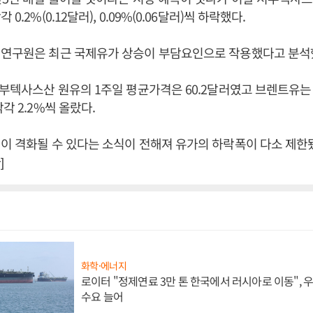
0.2%(0.12달러), 0.09%(0.06달러)씩 하락했다.
 연구원은 최근 국제유가 상승이 부담요인으로 작용했다고 분석
서부텍사스산 원유의 1주일 평균가격은 60.2달러였고 브렌트유는 
각 2.2%씩 올랐다.
이 격화될 수 있다는 소식이 전해져 유가의 하락폭이 다소 제한
]
화학·에너지
로이터 "정제연료 3만 톤 한국에서 러시아로 이동",
수요 늘어