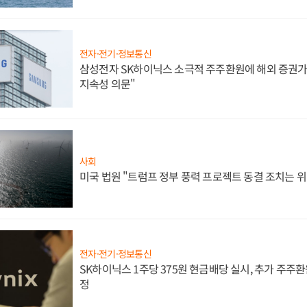
전자·전기·정보통신
삼성전자 SK하이닉스 소극적 주주환원에 해외 증권가 
지속성 의문"
사회
미국 법원 "트럼프 정부 풍력 프로젝트 동결 조치는 위
전자·전기·정보통신
SK하이닉스 1주당 375원 현금배당 실시, 추가 주주환
정