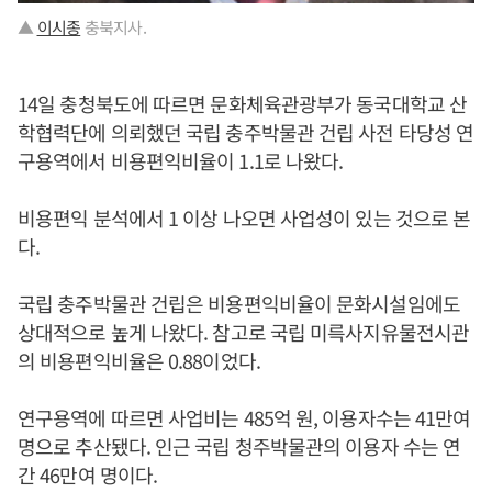
▲
이시종
충북지사.
14일 충청북도에 따르면 문화체육관광부가 동국대학교 산
학협력단에 의뢰했던 국립 충주박물관 건립 사전 타당성 연
구용역에서 비용편익비율이 1.1로 나왔다.
비용편익 분석에서 1 이상 나오면 사업성이 있는 것으로 본
다.
국립 충주박물관 건립은 비용편익비율이 문화시설임에도
상대적으로 높게 나왔다. 참고로 국립 미륵사지유물전시관
의 비용편익비율은 0.88이었다.
연구용역에 따르면 사업비는 485억 원, 이용자수는 41만여
명으로 추산됐다. 인근 국립 청주박물관의 이용자 수는 연
간 46만여 명이다.