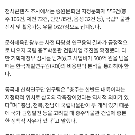
전시콘텐츠 조사에서는 중원문화권 지정문화재 556건(충
주 106건, 제천 72건, 단양 85건, 음성 32건 등), 국립박물관
전시 및 활용가능 유물 1627점으로 집계됐다.
문화체육관광부는 사전 타당성 연구용역 결과가 긍정적으
로 나오자 국립 충주박물관 건립사업 추진을 확정했다. 다
만 기획재정부 심사를 남겨뒀고 사업비가 500억 원을 넘을
때는 한국개발연구원(KDI)의 비용편익 분석을 통과해야 한
다.
동국대 산학연구단 연구팀은 “충주는 한반도 내륙이라는
지정학적 위치로 삼국의 각축장이었다는 역사적 의미가 있
다”며 “충남, 전북, 전남에 국립박물관이 두 개씩 있기 때문
에 국가 균형발전 등을 고려할 때 충주박물관 건립에 충분
한 정책적 사유가 있다”고 말했다.