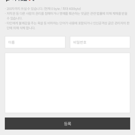
200자까지 쓰실 수 있습니다. (현재 0 byte / 최대 400byte)
저작권 등 다른 사람의 권리를 침해하거나 명예를 훼손하는 댓글은 관련 법률에 의해 제재를 받을
수 있습니다.
타인에게 불쾌감을 주는 욕설 등 비하하는 단어가 내용에 포함되거나 인신공격성 글은 관리자의 판
단에 의해 삭제 합니다.