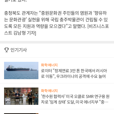
충청북도 관계자는 “중원문화권 주민들의 염원과 ‘향유하
는 문화관광’ 실현을 위해 국립 충주박물관이 건립될 수 있
도록 모든 지원과 역량을 모으겠다”고 말했다. [비즈니스포
스트 김남형 기자]
인기기사
화학·에너지
로이터 "정제연료 3만 톤 한국에서 러시아
로 이동", 우크라이나의 공격에 수요 늘어
화학·에너지
'한수원 협력사' 미국 오클로 SMR 연구용 원
자로 '임계 상태' 도달, 미국 에너지부 "중요
한 이정표"