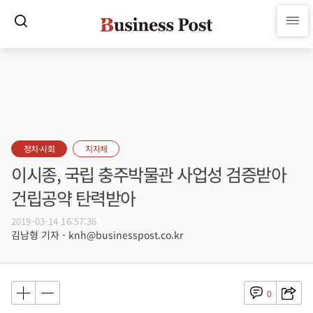
정치·사회
지자체
이시종, 국립 충주박물관 사업성 검증받아
건립공약 탄력받아
2019-03-14 16:57:36
김남형 기자 - knh@businesspost.co.kr
0