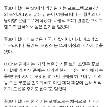
꽃보다 할배는 tvN에서 방영된 예능 프로그램으로 4명
의 노인과 1명의 젊은 짐꾼이 여행을 떠나는 ‘황혼의 배
낭여행’ 콘셉트로 제작됐다. 나영석 PD가 연출한 프로그
램으로 한국에서 높은 인기를 얻었다.
꽃보다 할배의 포맷은 미국, 이탈리아, 터키, 이스라엘,
우크라이나, 폴란드, 프랑스 등 11개 이상의 국가에 수출
됐다.
CJENM 관계자는 “가장 높은 인기를 보인 포맷은 꽃보
다 할배”라며 “기존에는 자막만 현지에 맞게 번역해서 수
출했다면 이제는 포맷인 뼈대만 판매를 하고 배우, 지역
등 모든 부분을 현지화하고 이런 제작 과정에 원래 제작
자가 도움을 주기도 한다”고 말했다.
꽃보다 할배는 한국 예능 포맷으로는 처음으로 미국에