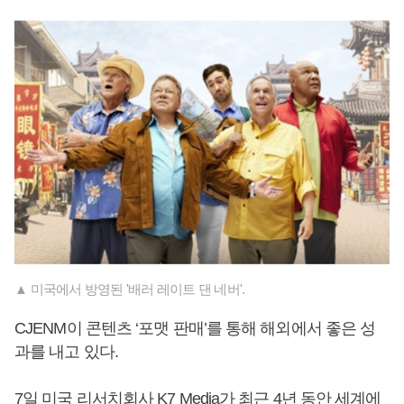
▲ 미국에서 방영된 '배러 레이트 댄 네버'.
CJENM이 콘텐츠 ‘포맷 판매’를 통해 해외에서 좋은 성
과를 내고 있다.
7일 미국 리서치회사 K7 Media가 최근 4년 동안 세계에