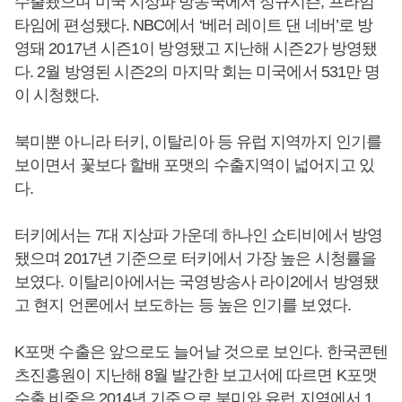
수출됐으며 미국 지상파 방송국에서 정규시즌, 프라임
타임에 편성됐다. NBC에서 ‘베러 레이트 댄 네버’로 방
영돼 2017년 시즌1이 방영됐고 지난해 시즌2가 방영됐
다. 2월 방영된 시즌2의 마지막 회는 미국에서 531만 명
이 시청했다.
북미뿐 아니라 터키, 이탈리아 등 유럽 지역까지 인기를
보이면서 꽃보다 할배 포맷의 수출지역이 넓어지고 있
다.
터키에서는 7대 지상파 가운데 하나인 쇼티비에서 방영
됐으며 2017년 기준으로 터키에서 가장 높은 시청률을
보였다. 이탈리아에서는 국영방송사 라이2에서 방영됐
고 현지 언론에서 보도하는 등 높은 인기를 보였다.
K포맷 수출은 앞으로도 늘어날 것으로 보인다. 한국콘텐
츠진흥원이 지난해 8월 발간한 보고서에 따르면 K포맷
수출 비중은 2014년 기준으로 북미와 유럽 지역에서 1