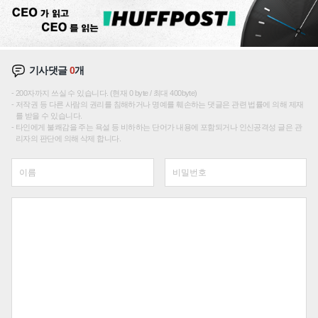
기사댓글
0
개
200자까지 쓰실 수 있습니다. (현재 0 byte / 최대 400byte)
저작권 등 다른 사람의 권리를 침해하거나 명예를 훼손하는 댓글은 관련 법률에 의해 제재
를 받을 수 있습니다.
타인에게 불쾌감을 주는 욕설 등 비하하는 단어가 내용에 포함되거나 인신공격성 글은 관
리자의 판단에 의해 삭제 합니다.