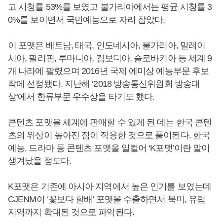
고 시청률 53%를 보였고 불가리아에서는 평균 시청률 3
0%를 보이면서 국민예능으로 자리 잡았다.
이 포맷은 베트남, 태국, 인도네시아, 불가리아, 말레이
시아, 필리핀, 루마니아, 캄보디아, 슬로바키아 등 세계 9
개 나라에 팔렸으며 2016년 국제 에미상 예능부문 후보
작에 선정됐다. 지난해 ‘2018 방송통신위원회 방송대
상’에서 한류부문 우수상을 타기도 했다.
콘텐츠 포맷을 세계에 판매할 수 있게 된 데는 한국 콘텐
츠의 위상이 높아진 점이 작용한 것으로 풀이된다. 한국
예능, 드라마 등 콘텐츠 포맷을 일컬어 ‘K포맷’이란 말이
생겨났을 정도다.
K포맷은 기존에 아시아 지역에서 높은 인기를 보였는데
CJENM이 ‘꽃보다 할배’ 포맷을 수출하면서 북미, 유럽
지역까지 확대된 것으로 파악된다.