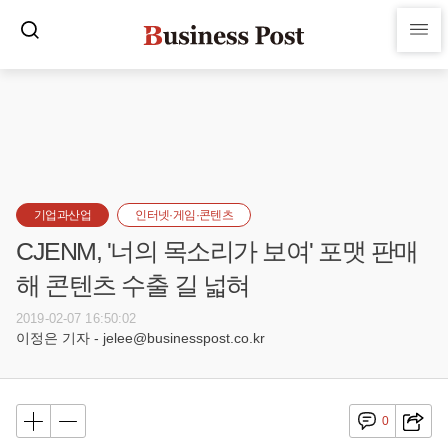
기업과산업
인터넷·게임·콘텐츠
CJENM, '너의 목소리가 보여' 포맷 판매
해 콘텐츠 수출 길 넓혀
2019-02-07 16:50:02
이정은 기자 - jelee@businesspost.co.kr
0