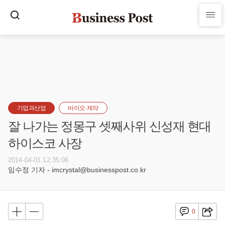
기업과산업
바이오·제약
잘 나가는 정몽구 셋째사위 신성재 현대
하이스코 사장
2014-04-01 12:35:06
임수정 기자 - imcrystal@businesspost.co.kr
0