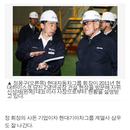
▲ 정몽구(오른쪽) 현대자동차그룹 회장이 2011년 현
대하이스코 당진 2냉연공장 건설 현장을 방문해 사위
신성재(왼쪽) 대표이사 사장으로부터 현황을 설명받
고 있다.
정 회장의 사돈 기업이자 현대기아차그룹 계열사 삼우
도 잘 나간다.