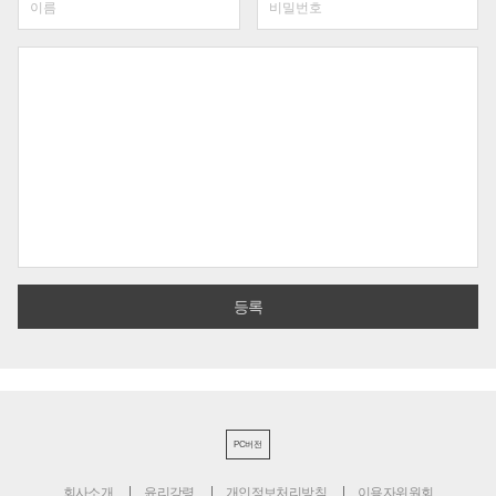
PC버전
회사소개
윤리강령
개인정보처리방침
이용자위원회