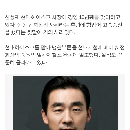
신성재 현대하이스코 사장이 경영 10년째를 맞이하고
있다. 정몽구 회장의 사위라는 후광에 힘입어 고속승진
을 했다는 뒷말이 거의 사라졌다.
현대하이스코를 맡아 냉연부문을 현대제철에 떼어줘 정
회장의 숙원인 일관제철소 완공에 일조했다. 실적도 꾸
준히 올라가고 있다.