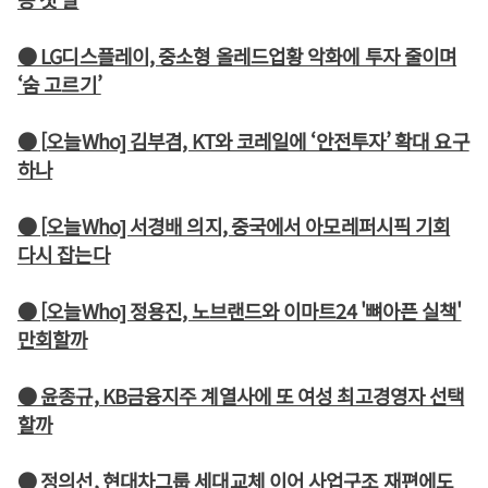
● LG디스플레이, 중소형 올레드업황 악화에 투자 줄이며
‘숨 고르기’
● [오늘Who] 김부겸, KT와 코레일에 ‘안전투자’ 확대 요구
하나
● [오늘Who] 서경배 의지, 중국에서 아모레퍼시픽 기회
다시 잡는다
● [오늘Who] 정용진, 노브랜드와 이마트24 '뼈아픈 실책'
만회할까
● 윤종규, KB금융지주 계열사에 또 여성 최고경영자 선택
할까
● 정의선, 현대차그룹 세대교체 이어 사업구조 재편에도