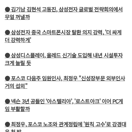
● 김기남 김현석 고동진, 삼성전자 글로벌 전략회의에서
무얼 꺼낼까
● 삼성전자 중국 스마트폰시장 탈환 의지 강력, '더 싸게
더 강력하게'
● 삼성디스플레이, 올레드 신기술 도입해 내년 시설투자
크게 늘릴 듯
● 포스코 다음주 임원인사, 최정우 "신성장부문 외부인사
거의 섭외"
● 넥슨 3년 공들인 ‘아스텔리아’, '로스트아크' 이어 PC게
임 부활할까
● 최정우, 포스코 노조와 관계정립에 '원칙 고수'로 강경대
응 첫 발