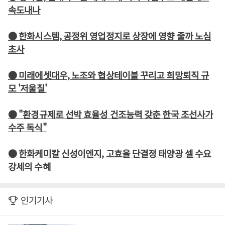
속도내나
● 한화시스템, 공정위 영업정지로 상장에 영향 줄까 노심
초사
● 미래에셋대우, 노조와 협상테이블 꾸리고 희망퇴직 규
모 '저울질'
● "환경규제로 선박 효율성 건조능력 갖춘 한국 조선사가
수주 독식"
● 한화케미칼 신성이엔지, 고효율 단결정 태양광 셀 수요
강세의 수혜
인기기사