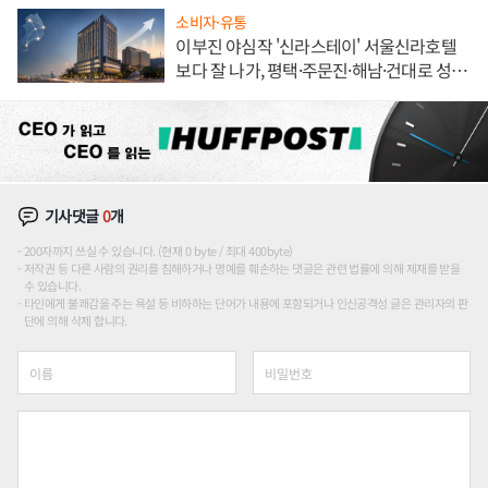
소비자·유통
이부진 야심작 '신라스테이' 서울신라호텔
보다 잘 나가, 평택·주문진·해남·건대로 성
장판 더 넓힌다
기사댓글
0
개
200자까지 쓰실 수 있습니다. (현재 0 byte / 최대 400byte)
저작권 등 다른 사람의 권리를 침해하거나 명예를 훼손하는 댓글은 관련 법률에 의해 제재를 받을
수 있습니다.
타인에게 불쾌감을 주는 욕설 등 비하하는 단어가 내용에 포함되거나 인신공격성 글은 관리자의 판
단에 의해 삭제 합니다.