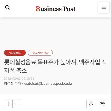
시장과머니
증시시황·전망
롯데칠성음료 목표주가 높아져, 맥주사업 적
자폭 축소
2018-03-02 09:10:11
최석철 기자 - esdolsoi@businesspost.co.kr
0