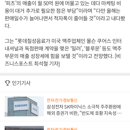
‘피츠’의 매출이 월 50억 원에 머물고 있는 데다 마케팅 비
용이 대거 추가로 필요한 점은 부담”이라며 “다만 올해는
판매일수가 늘어나면서 적자폭이 줄어들 것”이라고 내다봤
다.
그는 “롯데칠성음료가 미국 맥주업체인 몰슨 쿠어스 인터
내셔널과 독점판매 계약을 맺은 ‘밀러’, ‘블루문’ 등도 맥주
부문의 매출 성장세에 힘을 보탤 것”이라고 전망했다. [비
즈니스포스트 최석철 기자]
인기기사
전자·전기·정보통신
삼성전자 SK하이닉스 소극적 주주환원에
해외 증권가 비판, "반도체 호황 지속성 의
문"
전자·전기·정보통신