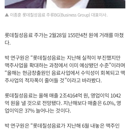
▲ 이종훈 롯데칠성음료 주류BG(Business Group) 대표이사.
롯데칠성음료 주가는 2월28일 155만4천 원에 거래를 마쳤
다.
박 연구원은 “롯데칠성음료는 지난해 실적이 부진했지만
맥주사업을 확대하는 과정에서 이미 예상됐던 수준”이라며
“올해는 현금창출원인 음료사업에서 수익성이 회복되고 맥
주사업의 적자폭이 줄어들 것”이라고 바라봤다.
롯데칠성음료는 올해 매출 2조4164억 원, 영업이익 1042
억 원을 낼 것으로 전망됐다. 지난해보다 매출은 6.0%, 영
업이익은 37% 늘어나는 것이다.
박 연구원은 “롯데칠성음료가 지난해 6월 내놓은 맥주인