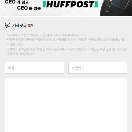
기사댓글
0
개
200자까지 쓰실 수 있습니다. (현재 0 byte / 최대 400byte)
저작권 등 다른 사람의 권리를 침해하거나 명예를 훼손하는 댓글은 관련 법률에 의해 제재를 받을
수 있습니다.
타인에게 불쾌감을 주는 욕설 등 비하하는 단어가 내용에 포함되거나 인신공격성 글은 관리자의 판
단에 의해 삭제 합니다.