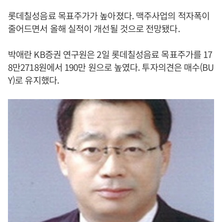
롯데칠성음료 목표주가가 높아졌다. 맥주사업의 적자폭이
줄어드면서 올해 실적이 개선될 것으로 전망됐다.
박애란 KB증권 연구원은 2일 롯데칠성음료 목표주가를 17
8만2718원에서 190만 원으로 높였다. 투자의견은 매수(BU
Y)로 유지했다.