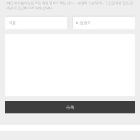
타인에게 불쾌감을 주는 욕설 등 비하하는 단어가 내용에 포함되거나 인신공격성 글은 관
리자의 판단에 의해 삭제 합니다.