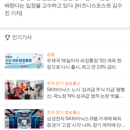
배된다는 입장을 고수하고 있다. [비즈니스포스트 김수
진 기자]
인기기사
금융
우체국 '매일이자 파킹통장' 5만 계좌 한
정으로 다시 출시, 최고 연 2.0% 금리
전자·전기·정보통신
SK하이닉스 노사 '성과급 주식 지급' 평행
선, 곽노정 'N% 성과급' 법적 논란 벗을지
주목
전자·전기·정보통신
삼성전자 SK하이닉스 D램 가격에 해외
증권가 '고점' 시각 나와, 장기 계약에 단점