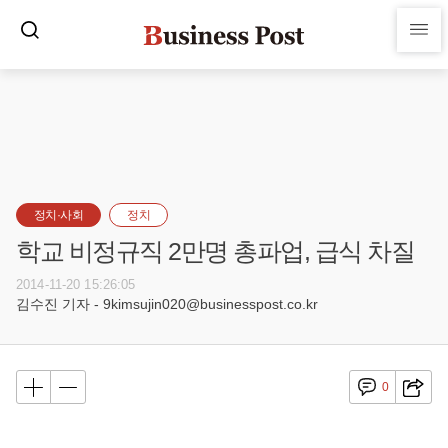
정치·사회
정치
학교 비정규직 2만명 총파업, 급식 차질
2014-11-20 15:26:05
김수진 기자 - 9kimsujin020@businesspost.co.kr
0