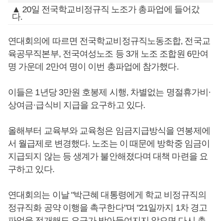
▲ 20일 전국학교비정규직 노조가 총파업에 들어갔
다.
연대회의에 따르면 전국학교비정규직노동조합, 전국교
육공무직본부, 전국여성노조 등 3개 노조 조합원 6만여
명 가운데 2만여 명이 이번 총파업에 참가했다.
이들은 1년당 3만원 호봉제 시행, 차별없는 명절휴가비·
상여금·급식비 지급을 요구하고 있다.
올해부터 교육부와 교육청은 임금지급방식을 연봉제에
서 월급제로 변경했다. 노조는 이 때문에 방학중 임금이
지급되지 않는 등 생계가 불안해졌다며 대책 마련을 요
구하고 있다.
연대회의는 이날 "박근혜 대통령에게 학교 비정규직의
정규직화 공약 이행을 촉구한다"며 "21일까지 1차 경고
파업을 전개해도 요구가 받아들여지지 않으면 다시 총