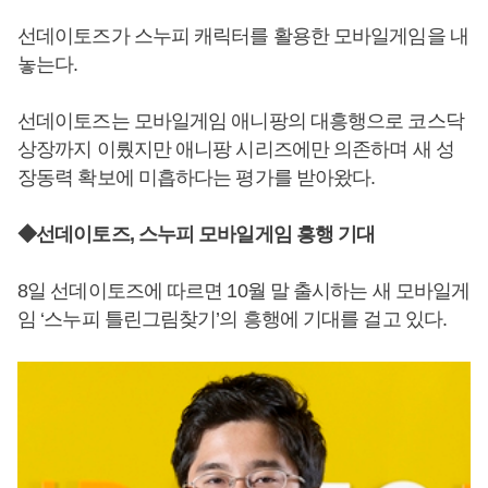
선데이토즈가 스누피 캐릭터를 활용한 모바일게임을 내
놓는다.
선데이토즈는 모바일게임 애니팡의 대흥행으로 코스닥
상장까지 이뤘지만 애니팡 시리즈에만 의존하며 새 성
장동력 확보에 미흡하다는 평가를 받아왔다.
◆선데이토즈, 스누피 모바일게임 흥행 기대
8일 선데이토즈에 따르면 10월 말 출시하는 새 모바일게
임 ‘스누피 틀린그림찾기’의 흥행에 기대를 걸고 있다.