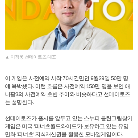
▲ 이정웅 선데이토즈 대표.
이 게임은 사전예약 시작 70시간만인 9월29일 50만 명
에 육박했다. 이런 흐름은 사전예약 150만 명을 보인 애
니팡3의 사전예약 초반 추이와 비슷하다고 선데이토즈
는 설명한다.
선데이토즈가 출시를 앞두고 있는 스누피 틀린그림찾기
게임은 미국 '피너츠월드와이드'가 보유하고 있는 유명
만화 '피너츠' 지식재산권을 활용한 모바일게임이다.