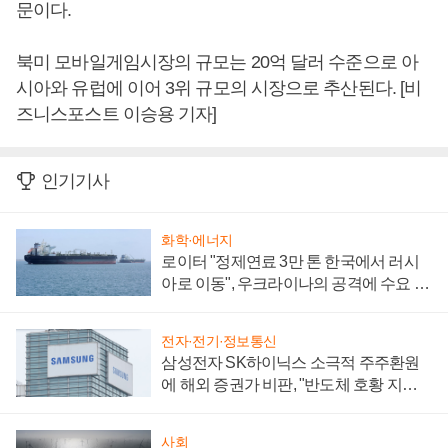
문이다.
북미 모바일게임시장의 규모는 20억 달러 수준으로 아
시아와 유럽에 이어 3위 규모의 시장으로 추산된다. [비
즈니스포스트 이승용 기자]
인기기사
화학·에너지
로이터 "정제연료 3만 톤 한국에서 러시
아로 이동", 우크라이나의 공격에 수요 늘
어
전자·전기·정보통신
삼성전자 SK하이닉스 소극적 주주환원
에 해외 증권가 비판, "반도체 호황 지속
성 의문"
사회