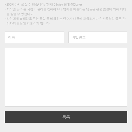
200자까지 쓰실 수 있습니다. (현재 0 byte / 최대 400byte)
저작권 등 다른 사람의 권리를 침해하거나 명예를 훼손하는 댓글은 관련 법률에 의해 제재
를 받을 수 있습니다.
타인에게 불쾌감을 주는 욕설 등 비하하는 단어가 내용에 포함되거나 인신공격성 글은 관
리자의 판단에 의해 삭제 합니다.