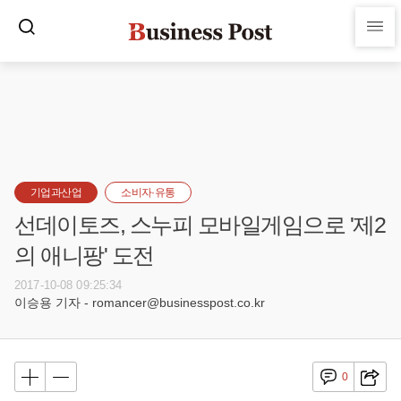
기업과산업
소비자·유통
선데이토즈, 스누피 모바일게임으로 '제2
의 애니팡' 도전
2017-10-08 09:25:34
이승용 기자 - romancer@businesspost.co.kr
0