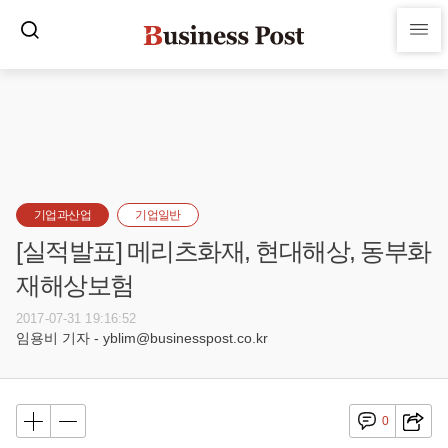
기업과산업
기업일반
[실적발표] 메리츠화재, 현대해상, 동부화
재해상보험
2017-07-31 19:16:52
임용비 기자 - yblim@businesspost.co.kr
0