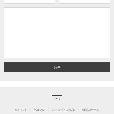
PC버전
회사소개
윤리강령
개인정보처리방침
이용자위원회