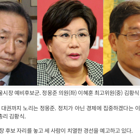
시장 예비후보군. 정몽준 의원(좌) 이혜훈 최고위원(중) 김황식 
대권까지 노리는 정몽준. 정치가 아닌 경제에 집중하겠다는 이혜
총리 김황식.
 후보 자리를 놓고 세 사람이 치열한 경선을 예고하고 있다.