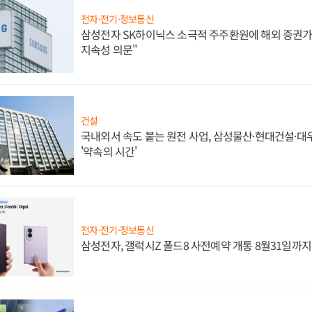
전자·전기·정보통신
삼성전자 SK하이닉스 소극적 주주환원에 해외 증권가 
지속성 의문"
건설
국내외서 속도 붙는 원전 사업, 삼성물산·현대건설·
'약속의 시간'
전자·전기·정보통신
삼성전자, 갤럭시Z 폴드8 사전예약 개통 8월31일까