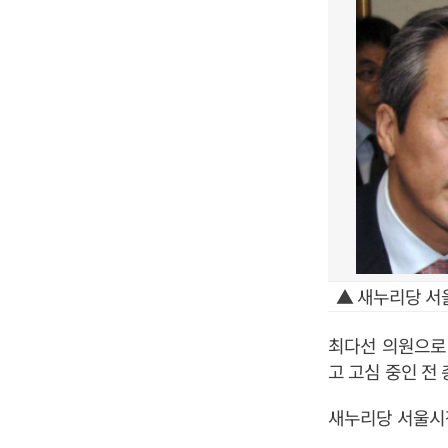
▲ 새누리당 서울
최다선 의원으로 
고 고심 중인 전 
새누리당 서울시장