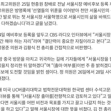
최고위원은 25일 현충원 참배로 전날 서울시장 예비후보 등록 
고위원은 방명록에 ‘선열들의 위훈을 이어받아 천만 서울시민의
4시간 발로 뛰는 첫 서울시장 서울혁명으로 서울시민의 삶을 바꿔
 다하겠습니다’라고 글을 남겼다.
4일 예비후보 등록을 앞두고 CBS 라디오 인터뷰에서 “서울시
간 해야 하는 자리”라며 “결단력이 중요한 자질이라고 본다”고
정몽준 의원과 김황식 전 총리를 간접적으로 비판했다.
 밤 중국 방문을 마치고 귀국하는 길에 기자들에게 “서울시장을 
있을지 정리한 뒤 말하겠다”며 “(출마 여부를)이번 주 중 밝히겠다
보에 도전할 것임을 밝힌 셈이다. 정 의원은 26일에서 28일 사
려졌다.
현재 미국 UC버클리대학교 법학전문대학원 한국법 센터 수석고문
인터뷰를 통해 “(서울시장 출마를)전향적으로 검토하고 있다”고 말
다면 서울시를 어떤 비전과 목표를 가지고 끌고 나갈지 하는 
을 하고 있다”고 말해 서울시장에 대한 뜻을 비쳤다. 김 전 총리