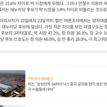
원은 15.6% 차이로 박 시장에게 뒤졌다. 그러나 안철수 의원의
서는 새누리당 후보가 박 시장을 3.4% 차이로 따돌리는 것으로
아리서치가 22일에서 23일까지 벌인 여론조사에서는 양자대결
 새누리당 후보에 앞섰다. 가장 적은 차이를 보인 대결구도는 정
보의 3자대결로, 박 시장 47.2%, 정 의원 36.3%, 장 교수 
 후보 선호도는 정 의원 46.0%, 김 전 총리 28.0%, 이 최고위원
전자·전기·정보통신
외신 "삼성전자 SK하이닉스 중국 공장용 현지 생산 반
국 수출통제 대비"