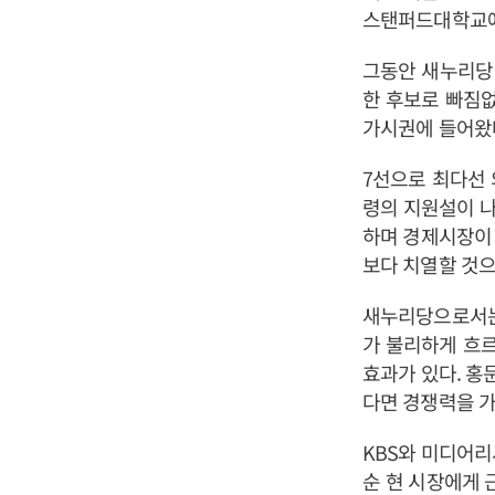
스탠퍼드대학교에서
그동안 새누리당 
한 후보로 빠짐
가시권에 들어왔
7선으로 최다선 
령의 지원설이 나
하며 경제시장이 
보다 치열할 것으
새누리당으로서는
가 불리하게 흐
효과가 있다. 홍
다면 경쟁력을 가
KBS와 미디어리
순 현 시장에게 