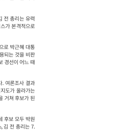
김 전 총리는 유력
이스가 본격적으로
탕으로 박근혜 대통
이용되는 것을 비판
보 경선이 어느 때
. 여론조사 결과
인지도가 올라가는
을 거쳐 후보가 된
세 후보 모두 박원
김 전 총리는 7.