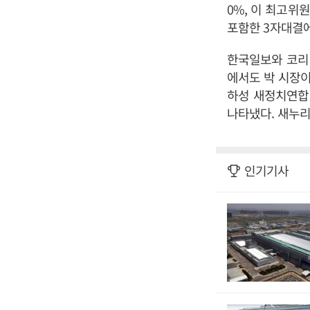
0%, 이 최고위
포함한 3자대결에
한국일보와 코리
에서도 박 시장이
하성 새정치연합 후
나타냈다. 새누리당
인기기사