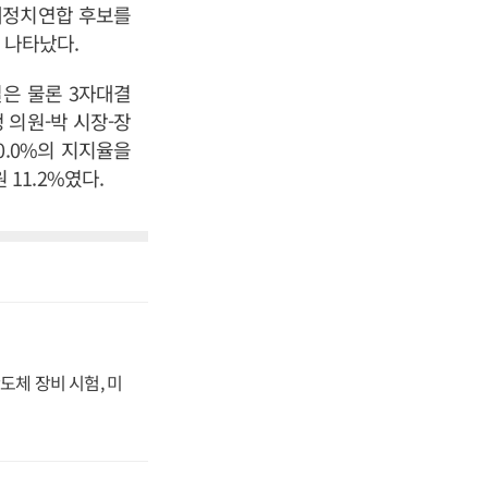
 새정치연합 후보를
 나타났다.
은 물론 3자대결
 의원-박 시장-장
10.0%의 지지율을
 11.2%였다.
도체 장비 시험, 미