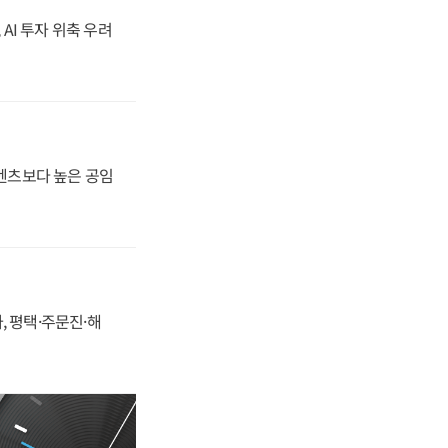
 AI 투자 위축 우려
·벤츠보다 높은 공임
, 평택·주문진·해