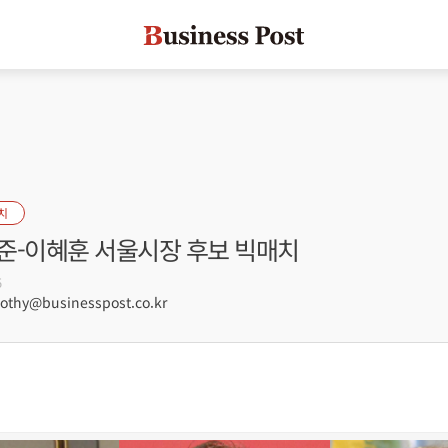
치
준-이혜훈 서울시장 후보 빅매치
5
hy@businesspost.co.kr