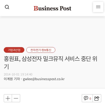
기업과산업
전자·전기·정보통신
홍원표, 삼성전자 밀크뮤직 서비스 중단 위
기
2014-10-01 19:14:40
이계원 기자 - gwlee@businesspost.co.kr
0