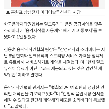
▲ 홍원표 삼성전자 미디어솔루션센터 사장
한국음악저작권협회는 밀크뮤직과 음원 공급계약을 맺은
소리바다에 ‘음악저작물 사용계약 해지 예고 통보서’를 보
냈다고 1일 밝혔다.
김용훈 음악저작권협회 팀장은 “삼성전자와 소리바다는 지
난 8월 협회와 밀크뮤직의 스트리밍 서비스 가격을 정액제
로 유료화해 서비스하기로 계약을 체결했다”며 “현재 밀크
뮤직이 유료가 아닌 무료로 제공되고 있는 것은 엄연한 계
약위반”이라고 말했다.
음악저작권협회 괸계자는 “협회의 2만여 회원의 정당한 권
리인 저작권을 가로막고 있다”며 “합법적 음원시장 질서를
해칠 수 있다고 판단해 계약해지 예고를 소리바다에 통보했
다”고 말했다.