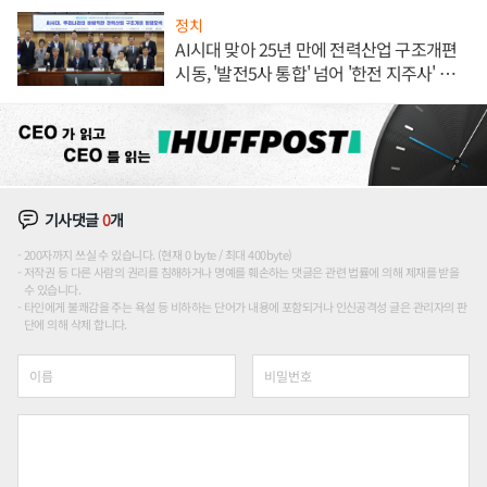
정치
AI시대 맞아 25년 만에 전력산업 구조개편
시동, '발전5사 통합' 넘어 '한전 지주사' 재편
론도
기사댓글
0
개
200자까지 쓰실 수 있습니다. (현재 0 byte / 최대 400byte)
저작권 등 다른 사람의 권리를 침해하거나 명예를 훼손하는 댓글은 관련 법률에 의해 제재를 받을
수 있습니다.
타인에게 불쾌감을 주는 욕설 등 비하하는 단어가 내용에 포함되거나 인신공격성 글은 관리자의 판
단에 의해 삭제 합니다.