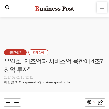
시민과경제
경제정책
유일호 "제조업과 서비스업 융합에 4조7
천억 투자"
2017-02-01 16:32:11
이헌일 기자 - queenlhi@businesspost.co.kr
0