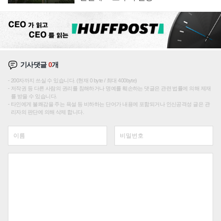
기사댓글
0
개
200자까지 쓰실 수 있습니다. (현재 0 byte / 최대 400byte)
저작권 등 다른 사람의 권리를 침해하거나 명예를 훼손하는 댓글은 관련 법률에 의해 제재
를 받을 수 있습니다.
타인에게 불쾌감을 주는 욕설 등 비하하는 단어가 내용에 포함되거나 인신공격성 글은 관
리자의 판단에 의해 삭제 합니다.