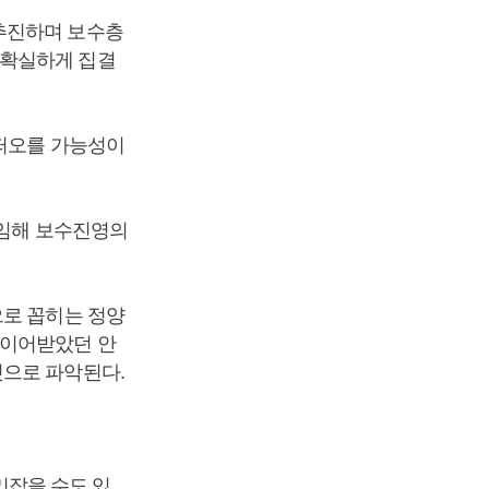
추진하며 보수층
 확실하게 집결
 떠오를 가능성이
역임해 보수진영의
으로 꼽히는 정양
 이어받았던 안
것으로 파악된다.
잡을 수도 있