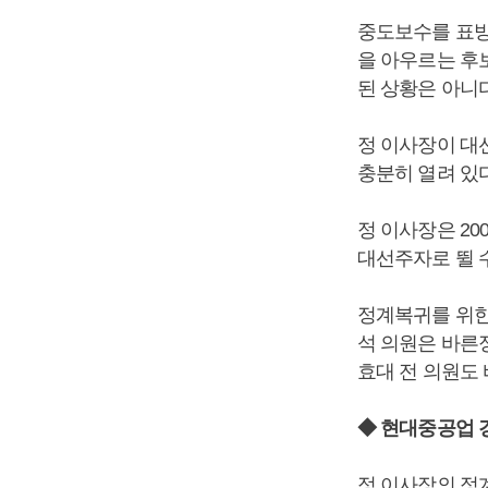
중도보수를 표방
을 아우르는 후
된 상황은 아니다
정 이사장이 대
충분히 열려 있
정 이사장은 2
대선주자로 뛸 
정계복귀를 위한
석 의원은 바른
효대 전 의원도
◆ 현대중공업 
정 이사장의 정