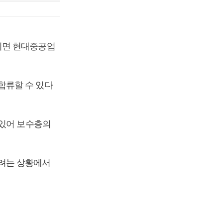
니면 현대중공업
합류할 수 있다
 있어 보수층의
려는 상황에서