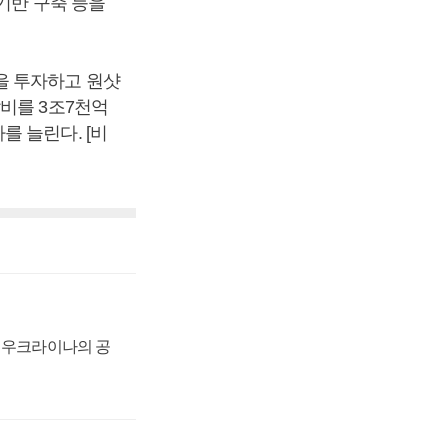
기반 구축 등을
을 투자하고 원샷
비를 3조7천억
 늘린다. [비
, 우크라이나의 공