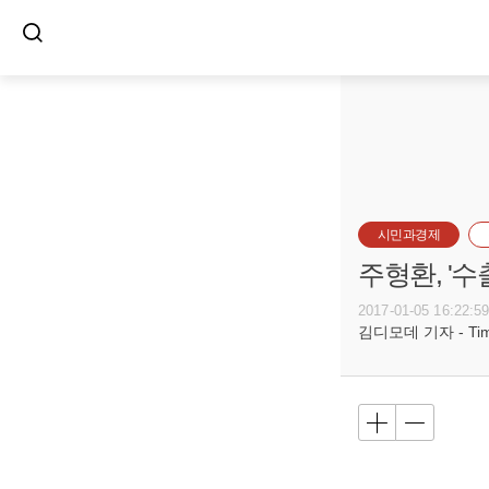
시민과경제
주형환, '
2017-01-05 16:22:5
김디모데 기자 - Timot