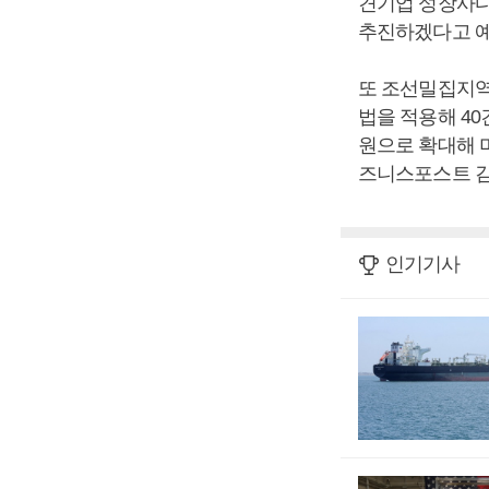
견기업 성장사다
추진하겠다고 예
또 조선밀집지역
법을 적용해 4
원으로 확대해 
즈니스포스트 김
인기기사