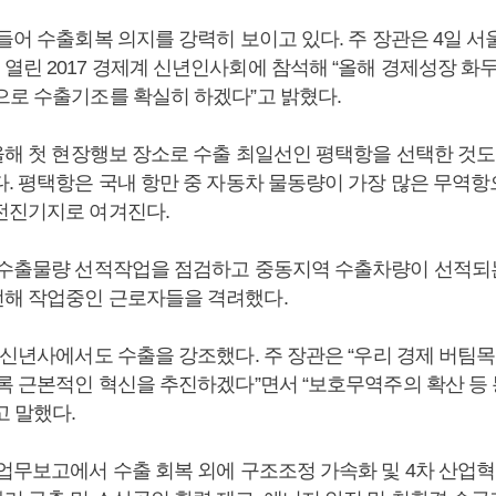
들어 수출회복 의지를 강력히 보이고 있다. 주 장관은 4일 서
열린 2017 경제계 신년인사회에 참석해 “올해 경제성장 화
으로 수출기조를 확실히 하겠다”고 밝혔다.
 올해 첫 현장행보 장소로 수출 최일선인 평택항을 선택한 것
다. 평택항은 국내 항만 중 자동차 물동량이 가장 많은 무역
전진기지로 여겨진다.
 수출물량 선적작업을 점검하고 중동지역 수출차량이 선적
해 작업중인 근로자들을 격려했다.
 신년사에서도 수출을 강조했다. 주 장관은 “우리 경제 버팀
도록 근본적인 혁신을 추진하겠다”면서 “보호무역주의 확산 등
고 말했다.
업무보고에서 수출 회복 외에 구조조정 가속화 및 4차 산업혁