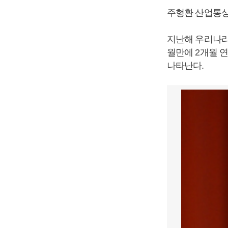
주형환 산업통상
지난해 우리나라 
월만에 2개월 
나타난다.