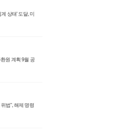
계 상태' 도달, 미
주환원 계획 9월 공
위법", 해제 명령