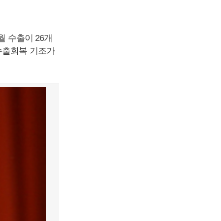
월 수출이 26개
 수출회복 기조가