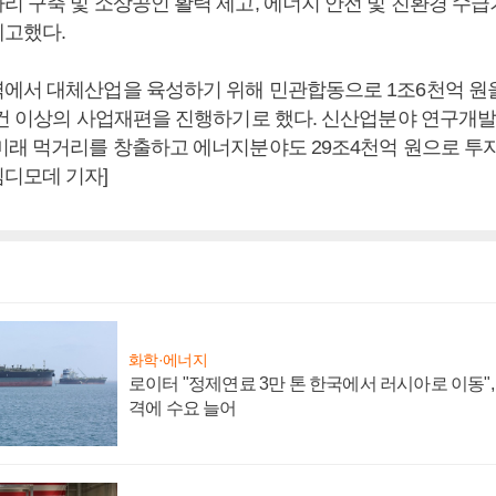
리 구축 및 소상공인 활력 제고, 에너지 안전 및 친환경 수급
고했다.
에서 대체산업을 육성하기 위해 민관합동으로 1조6천억 원
0건 이상의 사업재편을 진행하기로 했다. 신산업분야 연구개발
미래 먹거리를 창출하고 에너지분야도 29조4천억 원으로 투자를
디모데 기자]
화학·에너지
로이터 "정제연료 3만 톤 한국에서 러시아로 이동"
격에 수요 늘어