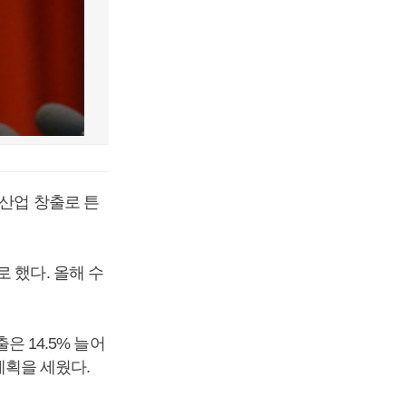
신산업 창출로 튼
 했다. 올해 수
은 14.5% 늘어
 계획을 세웠다.