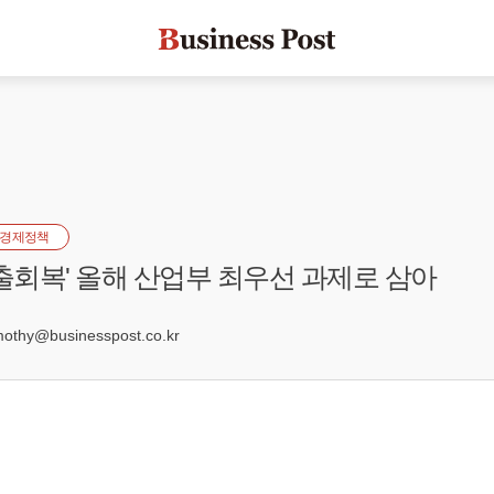
경제정책
수출회복' 올해 산업부 최우선 과제로 삼아
9
hy@businesspost.co.kr