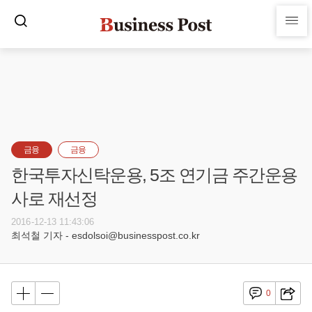
금융
금융
한국투자신탁운용, 5조 연기금 주간운용
사로 재선정
2016-12-13 11:43:06
최석철 기자 - esdolsoi@businesspost.co.kr
0