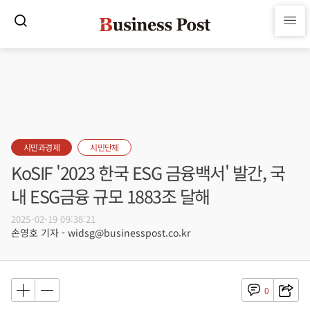
시민과경제
시민단체
KoSIF '2023 한국 ESG 금융백서' 발간, 국
내 ESG금융 규모 1883조 달해
2025-02-19 09:38:21
손영호 기자 - widsg@businesspost.co.kr
0