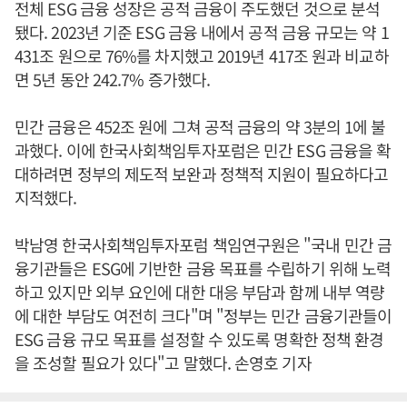
전체 ESG 금융 성장은 공적 금융이 주도했던 것으로 분석
됐다. 2023년 기준 ESG 금융 내에서 공적 금융 규모는 약 1
431조 원으로 76%를 차지했고 2019년 417조 원과 비교하
면 5년 동안 242.7% 증가했다.
민간 금융은 452조 원에 그쳐 공적 금융의 약 3분의 1에 불
과했다. 이에 한국사회책임투자포럼은 민간 ESG 금융을 확
대하려면 정부의 제도적 보완과 정책적 지원이 필요하다고
지적했다.
박남영 한국사회책임투자포럼 책임연구원은 "국내 민간 금
융기관들은 ESG에 기반한 금융 목표를 수립하기 위해 노력
하고 있지만 외부 요인에 대한 대응 부담과 함께 내부 역량
에 대한 부담도 여전히 크다"며 "정부는 민간 금융기관들이
ESG 금융 규모 목표를 설정할 수 있도록 명확한 정책 환경
을 조성할 필요가 있다"고 말했다. 손영호 기자