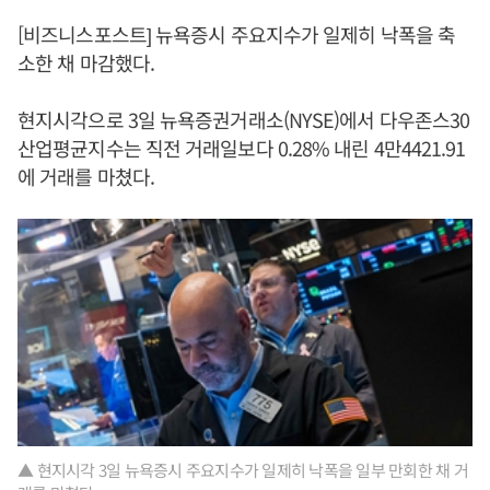
[비즈니스포스트] 뉴욕증시 주요지수가 일제히 낙폭을 축
소한 채 마감했다.
현지시각으로 3일 뉴욕증권거래소(NYSE)에서 다우존스30
산업평균지수는 직전 거래일보다 0.28% 내린 4만4421.91
에 거래를 마쳤다.
▲ 현지시각 3일 뉴욕증시 주요지수가 일제히 낙폭을 일부 만회한 채 거