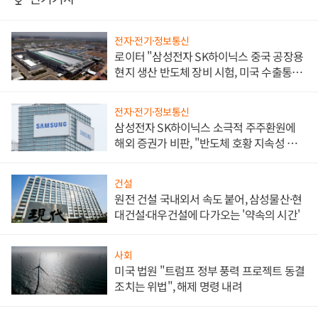
전자·전기·정보통신
로이터 "삼성전자 SK하이닉스 중국 공장용
현지 생산 반도체 장비 시험, 미국 수출통제
대비"
전자·전기·정보통신
삼성전자 SK하이닉스 소극적 주주환원에
해외 증권가 비판, "반도체 호황 지속성 의
문"
건설
원전 건설 국내외서 속도 붙어, 삼성물산·현
대건설·대우건설에 다가오는 '약속의 시간'
사회
미국 법원 "트럼프 정부 풍력 프로젝트 동결
조치는 위법", 해제 명령 내려