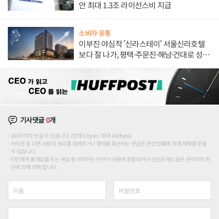
안 최대 1.3조 라이선스비 지급
소비자·유통
이부진 야심작 '신라스테이' 서울신라호텔
보다 잘 나가, 평택·주문진·해남·건대로 성
장판 더 넓힌다
기사댓글
0
개
200자까지 쓰실 수 있습니다. (현재 0 byte / 최대 400byte)
저작권 등 다른 사람의 권리를 침해하거나 명예를 훼손하는 댓글은 관련 법률에 의해 제재를 받을
수 있습니다.
타인에게 불쾌감을 주는 욕설 등 비하하는 단어가 내용에 포함되거나 인신공격성 글은 관리자의 판
단에 의해 삭제 합니다.