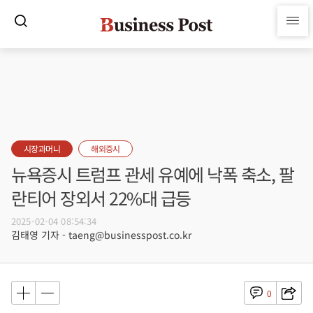
시장과머니
해외증시
뉴욕증시 트럼프 관세 유예에 낙폭 축소, 팔
란티어 장외서 22%대 급등
2025-02-04 08:54:34
김태영 기자 - taeng@businesspost.co.kr
0