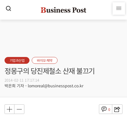
기업과산업
바이오·제약
정몽구의 당진제철소 산재 불끄기
2014-02-11 17:17:14
박은희 기자 - lomoreal@businesspost.co.kr
0