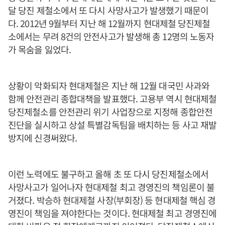
달 당진 제철소에서 또 다시 사망사고가 발생했기 때문이
다. 2012년 9월부터 지난 해 12월까지 현대제철 당진제철
소에서는 무려 8건의 안전사고가 발생해 총 12명의 노동자
가 목숨을 잃었다.
상황이 악화되자 현대제철은 지난 해 12월 대국민 사과와
함께 안전관리 종합대책을 발표했다. 고용부 역시 현대제철
당진제철소를 안전관리 위기 사업장으로 지정해 종합안전
진단을 실시하고 상설 특별감독팀을 배치하는 등 사고 재발
방지에 신경써왔다.
이런 노력에도 불구하고 올해 초 또 다시 당진제철소에서
사망사고가 일어나자 현대제철 최고 경영진의 책임론이 불
거졌다. 박승하 현대제철 사장(부회장) 등 현대제철 핵심 경
영진이 책임을 져야한다는 것이다. 현대제철 최고 경영진에