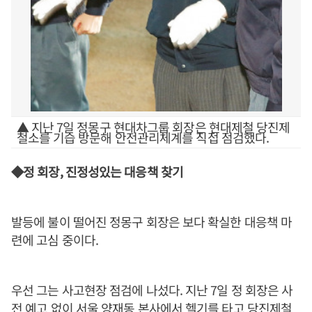
▲ 지난 7일 정몽구 현대차그룹 회장은 현대제철 당진제
철소를 기습 방문해 안전관리체계를 직접 점검했다.
◆정 회장, 진정성있는 대응책 찾기
발등에 불이 떨어진 정몽구 회장은 보다 확실한 대응책 마
련에 고심 중이다.
우선 그는 사고현장 점검에 나섰다. 지난 7일 정 회장은 사
전 예고 없이 서울 양재동 본사에서 헬기를 타고 당진제철