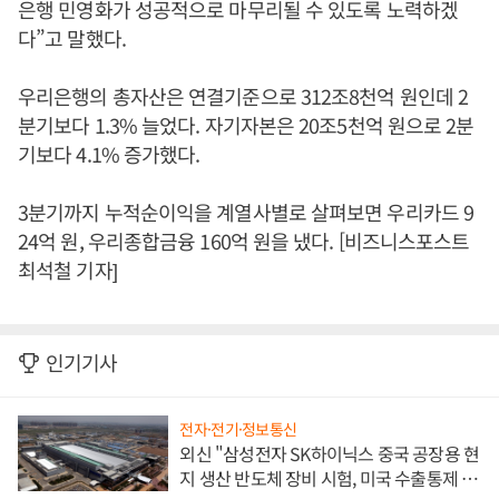
은행 민영화가 성공적으로 마무리될 수 있도록 노력하겠
다”고 말했다.
우리은행의 총자산은 연결기준으로 312조8천억 원인데 2
분기보다 1.3% 늘었다. 자기자본은 20조5천억 원으로 2분
기보다 4.1% 증가했다.
3분기까지 누적순이익을 계열사별로 살펴보면 우리카드 9
24억 원, 우리종합금융 160억 원을 냈다. [비즈니스포스트
최석철 기자]
인기기사
전자·전기·정보통신
외신 "삼성전자 SK하이닉스 중국 공장용 현
지 생산 반도체 장비 시험, 미국 수출통제 대