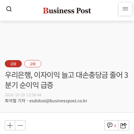
금융
금융
우리은행, 이자이익 늘고 대손충당금 줄어 3
분기 순이익 급증
2016-10-19 12:56:44
최석철 기자 - esdolsoi@businesspost.co.kr
0