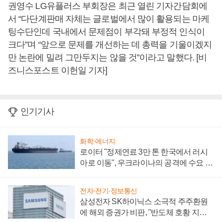
권영수 LG유플러스 부회장은 최근 열린 기자간담회에
서 “다단계판매 자체는 글로벌에서 많이 활용되는 마케
팅수단인데 국내에서 문제점이 부각돼 부정적 인식이
크다”며 “앞으로 문제를 개선하는 데 총력을 기울이겠지
만 논란에 밀려 그만두지는 않을 것”이라고 말했다. [비
즈니스포스트 이헌일 기자]
인기기사
화학·에너지
로이터 "정제연료 3만 톤 한국에서 러시
아로 이동", 우크라이나의 공격에 수요 늘
어
전자·전기·정보통신
삼성전자 SK하이닉스 소극적 주주환원
에 해외 증권가 비판, "반도체 호황 지속