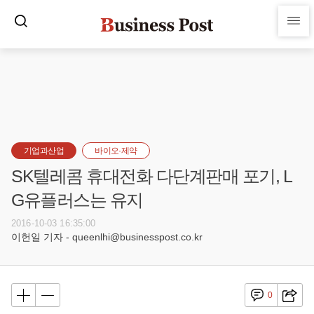
기업과산업
바이오·제약
SK텔레콤 휴대전화 다단계판매 포기, L
G유플러스는 유지
2016-10-03 16:35:00
이헌일 기자 - queenlhi@businesspost.co.kr
0