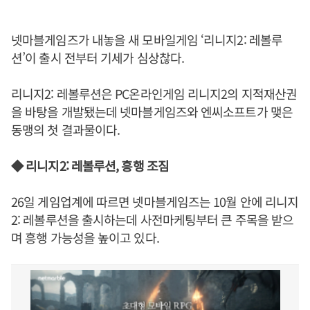
넷마블게임즈가 내놓을 새 모바일게임 ‘리니지2: 레볼루
션’이 출시 전부터 기세가 심상찮다.
리니지2: 레볼루션은 PC온라인게임 리니지2의 지적재산권
을 바탕을 개발됐는데 넷마블게임즈와 엔씨소프트가 맺은
동맹의 첫 결과물이다.
◆ 리니지2: 레볼루션, 흥행 조짐
26일 게임업계에 따르면 넷마블게임즈는 10월 안에 리니지
2: 레볼루션을 출시하는데 사전마케팅부터 큰 주목을 받으
며 흥행 가능성을 높이고 있다.