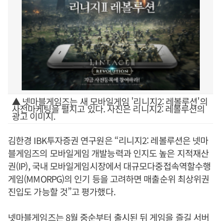
▲ 넷마블게임즈는 새 모바일게임 '리니지2: 레볼루션'의
사전마케팅을 펼치고 있다. 사진은 리니지2: 레볼루션의
광고 이미지.
김한경 IBK투자증권 연구원은 “리니지2: 레볼루션은 넷마
블게임즈의 모바일게임 개발능력과 인지도 높은 지적재산
권(IP), 국내 모바일게임시장에서 대규모다중접속역할수행
게임(MMORPG)의 인기 등을 고려하면 매출순위 최상위권
진입도 가능할 것”고 평가했다.
넷마블게임즈는 8월 중순부터 출시된 뒤 게임을 즐길 서버