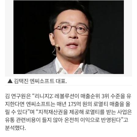
▲ 김택진 엔씨소프트 대표.
김 연구원은 “리니지2: 레볼루션이 매출순위 3위 수준을 유
지한다면 엔씨소프트는 매년 175억 원의 로열티 매출을 올
릴 수 있다”며 “지적재산권을 제공해 로열티를 받는 사업은
유통 관련비용이 들지 않아 온전히 이익으로 반영된다”고
분석했다.