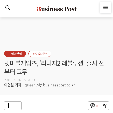
기업과산업
바이오·제약
넷마블게임즈, '리니지2 레볼루션' 출시 전
부터 고무
2016-09-26 15:34:53
이헌일 기자 - queenlhi@businesspost.co.kr
0