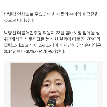
담뱃값 인상으로 주요 담배회사들의 순이익이 급증한
것으로 나타났다.
박영선 더불어민주당 의원이 23일 담배시장 점유율 상
위 3개사의 재무제표를 분석한 결과에 따르면 KT&G와
필립모리스코리아, BAT코리아의 지난해 당기순이익은
2014년보다 30%가 넘게 증가했다.