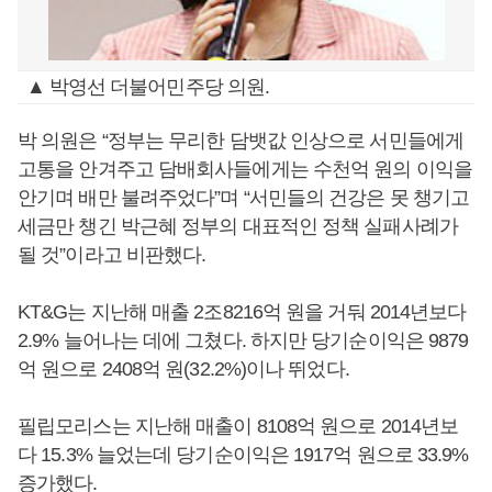
▲ 박영선 더불어민주당 의원.
박 의원은 “정부는 무리한 담뱃값 인상으로 서민들에게
고통을 안겨주고 담배회사들에게는 수천억 원의 이익을
안기며 배만 불려주었다”며 “서민들의 건강은 못 챙기고
세금만 챙긴 박근혜 정부의 대표적인 정책 실패사례가
될 것”이라고 비판했다.
KT&G는 지난해 매출 2조8216억 원을 거둬 2014년보다
2.9% 늘어나는 데에 그쳤다. 하지만 당기순이익은 9879
억 원으로 2408억 원(32.2%)이나 뛰었다.
필립모리스는 지난해 매출이 8108억 원으로 2014년보
다 15.3% 늘었는데 당기순이익은 1917억 원으로 33.9%
증가했다.