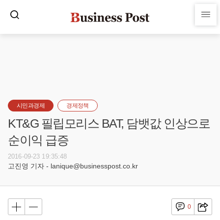
시민과경제
경제정책
KT&G 필립모리스 BAT, 담뱃값 인상으로
순이익 급증
2016-09-23 19:35:48
고진영 기자 - lanique@businesspost.co.kr
0