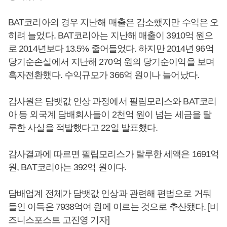
BAT코리아의 경우 지난해 매출은 감소했지만 수익은 오
히려 늘었다. BAT코리아는 지난해 매출이 3910억 원으
로 2014년보다 13.5% 줄어들었다. 하지만 2014년 96억
당기순손실에서 지난해 270억 원의 당기순이익을 보며
흑자전환했다. 수익규모가 366억 원이나 늘어났다.
감사원은 담뱃값 인상 과정에서 필립모리스와 BAT코리
아 등 외국계 담배회사들이 2천억 원이 넘는 세금을 탈
루한 사실을 적발했다고 22일 발표했다.
감사결과에 따르면 필립모리스가 탈루한 세액은 1691억
원, BAT코리아는 392억 원이다.
담배업계 전체가 담뱃값 인상과 관련해 편법으로 거둬
들인 이득은 7938억여 원에 이르는 것으로 추산됐다. [비
즈니스포스트 고진영 기자]