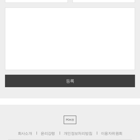
PC버전
회사소개
윤리강령
개인정보처리방침
이용자위원회