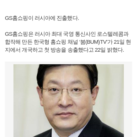
GS홈쇼핑이 러시아에 진출했다.
GS홈쇼핑은 러시아 최대 국영 통신사인 로스텔레콤과
합작해 만든 한국형 홈쇼핑 채널 ‘붐(BUM)TV’가 21일 현
지에서 개국하고 첫 방송을 송출했다고 22일 밝혔다.