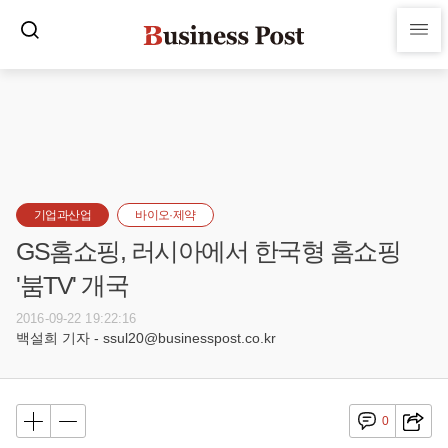
기업과산업
바이오·제약
GS홈쇼핑, 러시아에서 한국형 홈쇼핑
'붐TV' 개국
2016-09-22 19:22:16
백설희 기자 - ssul20@businesspost.co.kr
0