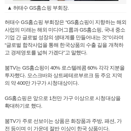
▲ 허태수 GS홈쇼핑 부회장.
허태수 GS홈쇼핑 부회장은 “GS홈쇼핑이 지향하는 해외
사업의 미래는 해외 미디어그룹과 GS홈쇼핑, 국내 중소
기업 간 글로벌 성장의 생태계를 만들어내는 것”이라며
“글로벌 합작사업을 통해 한국상품의 수출 길을 개척하
고 경제영토를 넓혀 가겠다”고 말했다.
붐TV는 GS홈쇼핑이 40% 로스텔레콤 60% 각각 지분을
투자했다. 모스크바와 상트페테르부르크 등 주요 지역
의 약 400만 가구가 시청대상이다.
GS홈쇼핑은 앞으로 1천만 가구 이상으로 시청대상을
확대하기로 했다.
붐TV가 주로 선보이는 상품은 화장품과 주방, 패션, 가
전 등이며 이 가운데 절반 이상이 한국 상품이다.