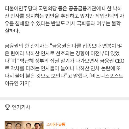
더불어민주당과 국민의당 등은 공공금융기관에 대한 낙하
산 인사를 방지하는 법안을 추진하고 있지만 직업선택의 자
유를 침해할 수 있다는 반발도 거세 국회통과 여부는 불확
실하다.
금융권의 한 관계자는 “금융권은 다른 업종보다 연봉이 많
은 편이라 낙하산 인사로 선호되는 경향이 이전부터 있었
다”며 “박근혜 정부의 집권 말기가 다가오면서 금융권 CEO
로 막차를 타려는 인사들이 늘어나 낙하산 인사 논란에 또
다시 불이 붙은 것으로 보인다”고 말했다. [비즈니스포스트
이규연 기자]
인기기사
소비자·유통