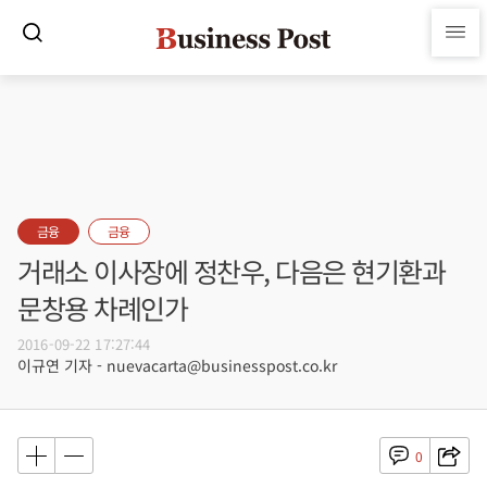
금융
금융
거래소 이사장에 정찬우, 다음은 현기환과
문창용 차례인가
2016-09-22 17:27:44
이규연 기자 - nuevacarta@businesspost.co.kr
0