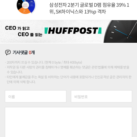
삼성전자 2분기 글로벌 D램 점유율 39% 1
위, SK하이닉스와 13%p 격차
기사댓글
0
개
200자까지 쓰실 수 있습니다. (현재 0 byte / 최대 400byte)
저작권 등 다른 사람의 권리를 침해하거나 명예를 훼손하는 댓글은 관련 법률에 의해 제재를 받을
수 있습니다.
타인에게 불쾌감을 주는 욕설 등 비하하는 단어가 내용에 포함되거나 인신공격성 글은 관리자의 판
단에 의해 삭제 합니다.