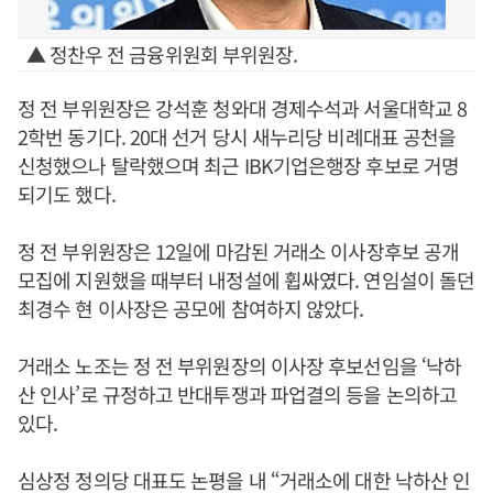
▲ 정찬우 전 금융위원회 부위원장.
정 전 부위원장은 강석훈 청와대 경제수석과 서울대학교 8
2학번 동기다. 20대 선거 당시 새누리당 비례대표 공천을
신청했으나 탈락했으며 최근 IBK기업은행장 후보로 거명
되기도 했다.
정 전 부위원장은 12일에 마감된 거래소 이사장후보 공개
모집에 지원했을 때부터 내정설에 휩싸였다. 연임설이 돌던
최경수 현 이사장은 공모에 참여하지 않았다.
거래소 노조는 정 전 부위원장의 이사장 후보선임을 ‘낙하
산 인사’로 규정하고 반대투쟁과 파업결의 등을 논의하고
있다.
심상정 정의당 대표도 논평을 내 “거래소에 대한 낙하산 인