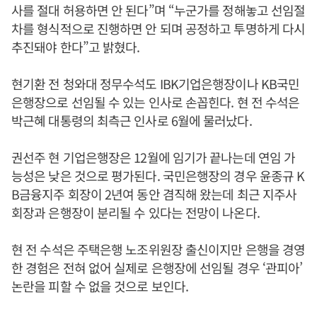
사를 절대 허용하면 안 된다”며 “누군가를 정해놓고 선임절
차를 형식적으로 진행하면 안 되며 공정하고 투명하게 다시
추진돼야 한다”고 밝혔다.
현기환 전 청와대 정무수석도 IBK기업은행장이나 KB국민
은행장으로 선임될 수 있는 인사로 손꼽힌다. 현 전 수석은
박근혜 대통령의 최측근 인사로 6월에 물러났다.
권선주 현 기업은행장은 12월에 임기가 끝나는데 연임 가
능성은 낮은 것으로 평가된다. 국민은행장의 경우 윤종규 K
B금융지주 회장이 2년여 동안 겸직해 왔는데 최근 지주사
회장과 은행장이 분리될 수 있다는 전망이 나온다.
현 전 수석은 주택은행 노조위원장 출신이지만 은행을 경영
한 경험은 전혀 없어 실제로 은행장에 선임될 경우 ‘관피아’
논란을 피할 수 없을 것으로 보인다.