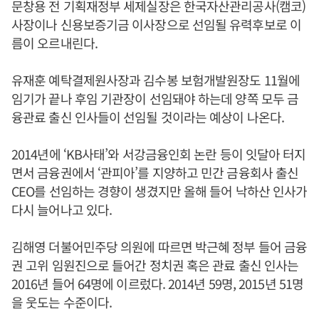
문창용 전 기획재정부 세제실장은 한국자산관리공사(캠코)
사장이나 신용보증기금 이사장으로 선임될 유력후보로 이
름이 오르내린다.
유재훈 예탁결제원사장과 김수봉 보험개발원장도 11월에
임기가 끝나 후임 기관장이 선임돼야 하는데 양쪽 모두 금
융관료 출신 인사들이 선임될 것이라는 예상이 나온다.
2014년에 ‘KB사태’와 서강금융인회 논란 등이 잇달아 터지
면서 금융권에서 ‘관피아’를 지양하고 민간 금융회사 출신
CEO를 선임하는 경향이 생겼지만 올해 들어 낙하산 인사가
다시 늘어나고 있다.
김해영 더불어민주당 의원에 따르면 박근혜 정부 들어 금융
권 고위 임원진으로 들어간 정치권 혹은 관료 출신 인사는
2016년 들어 64명에 이르렀다. 2014년 59명, 2015년 51명
을 웃도는 수준이다.