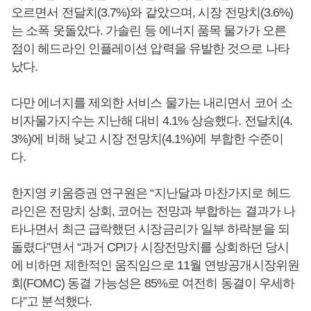
오르면서 전달치(3.7%)와 같았으며, 시장 전망치(3.6%)
는 소폭 웃돌았다. 가솔린 등 에너지 품목 물가가 오른
점이 헤드라인 인플레이션 압력을 유발한 것으로 나타
났다.
다만 에너지를 제외한 서비스 물가는 내리면서 코어 소
비자물가지수는 지난해 대비 4.1% 상승했다. 전달치(4.
3%)에 비해 낮고 시장 전망치(4.1%)에 부합한 수준이
다.
한지영 키움증권 연구원은 “지난달과 마찬가지로 헤드
라인은 전망치 상회, 코어는 전망과 부합하는 결과가 나
타나면서 최근 급락했던 시장금리가 일부 하락분을 되
돌렸다”면서 “과거 CPI가 시장전망치를 상회하던 당시
에 비하면 제한적인 움직임으로 11월 연방공개시장위원
회(FOMC) 동결 가능성은 85%로 여전히 동결이 우세하
다”고 분석했다.