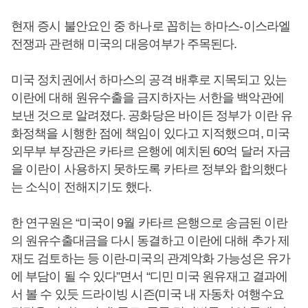
현재 증시 불안요인 중 하나로 꼽히는 하마스-이스라엘
전쟁과 관련해 미국의 대응여부가 주목된다.
미국 정치권에서 하마스의 공격 배후로 지목되고 있는
이란에 대해 원유수출을 금지하자는 서한을 백악관에
보낸 것으로 알려졌다. 공화당은 바이든 정부가 이란 유
화정책을 시행한 점에 책임이 있다고 지적했으며, 미국
외무부 부장관은 카타르 은행에 예치된 60억 달러 자금
을 이란이 사용하지 못하도록 카타르 정부와 합의했다
는 소식이 전해지기도 했다.
한 연구원은 “미국이 9월 카타르 은행으로 송금된 이란
의 원유수출대금을 다시 동결하고 이란에 대해 추가 제
재도 검토하는 등 이란-미국의 관계악화 가능성은 유가
에 부담이 될 수 있다”면서 “디민 미국 원유재고 결과에
서 볼 수 있듯 드라이빙 시즌(미국 내 자동차 여행수요