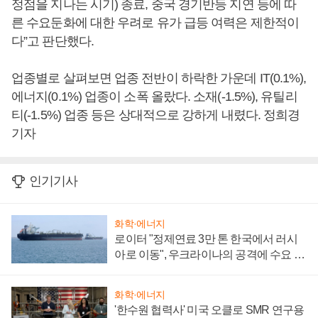
정점을 지나는 시기) 종료, 중국 경기반등 지연 등에 따
른 수요둔화에 대한 우려로 유가 급등 여력은 제한적이
다”고 판단했다.
업종별로 살펴보면 업종 전반이 하락한 가운데 IT(0.1%),
에너지(0.1%) 업종이 소폭 올랐다. 소재(-1.5%), 유틸리
티(-1.5%) 업종 등은 상대적으로 강하게 내렸다. 정희경
기자
인기기사
화학·에너지
로이터 "정제연료 3만 톤 한국에서 러시
아로 이동", 우크라이나의 공격에 수요 늘
어
화학·에너지
'한수원 협력사' 미국 오클로 SMR 연구용