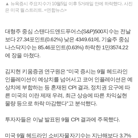
▲ 뉴욕증시 주요지수가 10월5일 이후 5거래일 만에 하락했다. 사진
은 미국 월스트리트. <연합뉴스>
대형주 중심 스탠다드앤드푸어스(S&P)500지수는 전날
보다 27.34포인트(0.62%) 낮은 4349.61에, 기술주 중심
나스닥지수는 85.46포인트(0.63%) 하락한 1만3574.22
에 장을 마쳤다.
김지현 키움증권 연구원은 “미국 증시는 9월 헤드라인
인플레이션이 예상치를 넘어서고 코어 인플레이션은 예
상치에 부합하는 등 혼재된 CPI 결과, 정치권 요구에 따
른 미국의 이란 제재 우려, 최근 상승에 따른 차익실현
물량 등으로 하락 마감했다”고 분석했다.
투자자들은 이날 발표된 9월 CPI 결과에 주목했다.
미국 9월 헤드라인 소비자물자기수는 지난해보다 3.7%