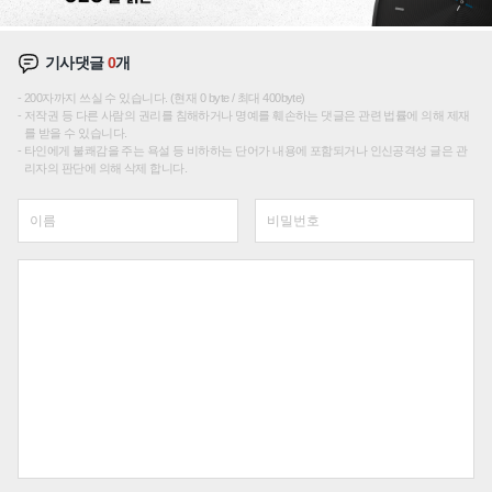
기사댓글
0
개
200자까지 쓰실 수 있습니다. (현재 0 byte / 최대 400byte)
저작권 등 다른 사람의 권리를 침해하거나 명예를 훼손하는 댓글은 관련 법률에 의해 제재
를 받을 수 있습니다.
타인에게 불쾌감을 주는 욕설 등 비하하는 단어가 내용에 포함되거나 인신공격성 글은 관
리자의 판단에 의해 삭제 합니다.