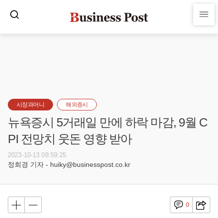
시장과머니
해외증시
뉴욕증시 5거래일 만에 하락 마감, 9월 C
PI 전망치 웃돈 영향 받아
2023-10-13 08:59:25
정희경 기자 - huiky@businesspost.co.kr
0