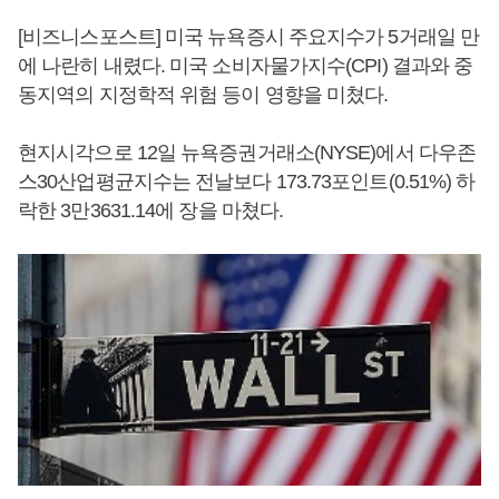
[비즈니스포스트] 미국 뉴욕증시 주요지수가 5거래일 만
에 나란히 내렸다. 미국 소비자물가지수(CPI) 결과와 중
동지역의 지정학적 위험 등이 영향을 미쳤다.
현지시각으로 12일 뉴욕증권거래소(NYSE)에서 다우존
스30산업평균지수는 전날보다 173.73포인트(0.51%) 하
락한 3만3631.14에 장을 마쳤다.