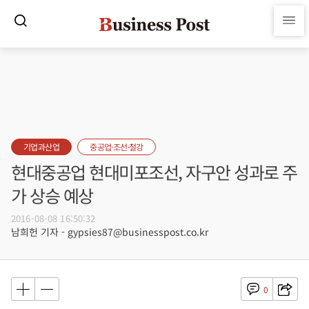
기업과산업
중공업·조선·철강
현대중공업 현대미포조선, 자구안 성과로 주
가 상승 예상
2016-08-08 16:50:32
남희헌 기자 - gypsies87@businesspost.co.kr
0