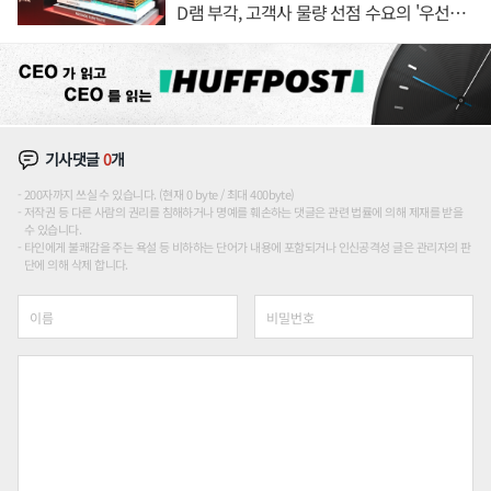
D램 부각, 고객사 물량 선점 수요의 '우선순
위'
기사댓글
0
개
200자까지 쓰실 수 있습니다. (현재 0 byte / 최대 400byte)
저작권 등 다른 사람의 권리를 침해하거나 명예를 훼손하는 댓글은 관련 법률에 의해 제재를 받을
수 있습니다.
타인에게 불쾌감을 주는 욕설 등 비하하는 단어가 내용에 포함되거나 인신공격성 글은 관리자의 판
단에 의해 삭제 합니다.