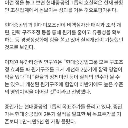
이런 점을 놓고 보면 현대중공업그룹의 호실적은 현재 불황
인 조선업계에서 돋보이는 성과를 거둔 것으로평가된다.
현대중공업과 현대미포조선이 비핵심자산 매각과 조직 개
편, 인력 구조조정 등을 통해 원가를 줄이고 유동성을 확보
하는 등 경영정상화에 힘을 쏟고 있어 실적개선이 가능했던
것으로 보인다.
이재원 유안타증권 연구원은 “현대중공업그룹 모두 구조조
정 효과를 봐 원가구조를 크게 개선해 2분기에 깜짝 영업이
익을 냈다”며 “환율과 정제마진 등이 실적의 변수가 될 수
는 있으나 개선된 원가구조에 힘입어 하반기에도 높은 수준
의 영업이익을 이어갈 것”이라고 전망했다.
증권가는 현대중공업그룹의 목표주가를 올리고 있다. 증권
가는 현대중공업이 2분기 실적을 발표한 뒤 목표주가를 기
존보다 1만~1만5천 원 가량 올렸다.