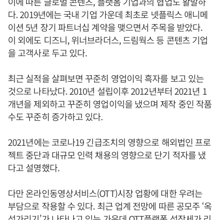
이에 따른 글로벌 콘텐츠, 플랫폼 기업과의 협업도 활발하
다. 2019년에는 국내 기업 가운데 최초로 넷플릭스 애니메
이션 5년 장기 파트너십 계약을 맺으면서 주목을 받았다.
이 외에도 디즈니, 위너브라더스, 드림웍스 등 콘텐츠 기업
을 고객사로 두고 있다.
최근 실적을 살펴보면 꾸준히 영업이익 흑자를 보고 있는
것으로 나타났다. 2010년 설립이후 2012년부터 2021년 1
개년을 제외하고 꾸준히 영업이익을 냈으며 제작 중인 작품
수도 꾸준히 증가하고 있다.
2021년에는 코로나19 긴급조치의 영향으로 해외법인 프로
젝트 중단과 대규모 인력 채용의 영향으로 단기 적자를 냈
다고 설명했다.
다만 온라인동영상서비스(OTT)시장 업황에 대한 우려는
부담으로 작용할 수 있다. 최근 업계 전망에 따른 공모주 ‘옥
석가리기’가 나타나고 있는 가운데 OTT플랫폼 성장세가 리