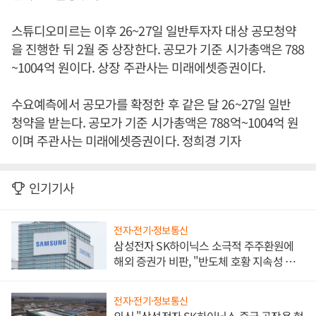
스튜디오미르는 이후 26~27일 일반투자자 대상 공모청약
을 진행한 뒤 2월 중 상장한다. 공모가 기준 시가총액은 788
~1004억 원이다. 상장 주관사는 미래에셋증권이다.
수요예측에서 공모가를 확정한 후 같은 달 26~27일 일반
청약을 받는다. 공모가 기준 시가총액은 788억~1004억 원
이며 주관사는 미래에셋증권이다. 정희경 기자
인기기사
전자·전기·정보통신
삼성전자 SK하이닉스 소극적 주주환원에
해외 증권가 비판, "반도체 호황 지속성 의
문"
전자·전기·정보통신