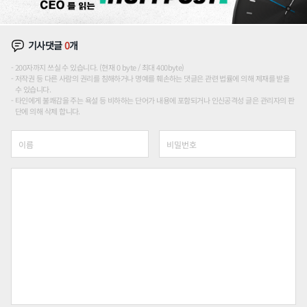
기사댓글
0
개
200자까지 쓰실 수 있습니다. (현재 0 byte / 최대 400byte)
저작권 등 다른 사람의 권리를 침해하거나 명예를 훼손하는 댓글은 관련 법률에 의해 제재를 받을
수 있습니다.
타인에게 불쾌감을 주는 욕설 등 비하하는 단어가 내용에 포함되거나 인신공격성 글은 관리자의 판
단에 의해 삭제 합니다.