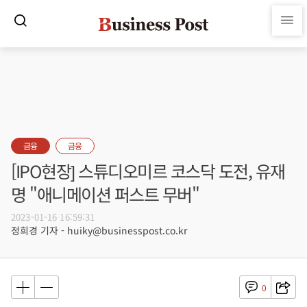
금융
금융
[IPO현장] 스튜디오미르 코스닥 도전, 유재
명 "애니메이션 퍼스트 무버"
2023-01-16 16:59:31
정희경 기자 - huiky@businesspost.co.kr
0