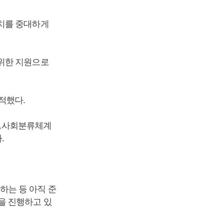
가치를 중대하게
 위한 지원으로
적했다.
용 △사회분류체계
.
하는 등 아직 준
을 진행하고 있