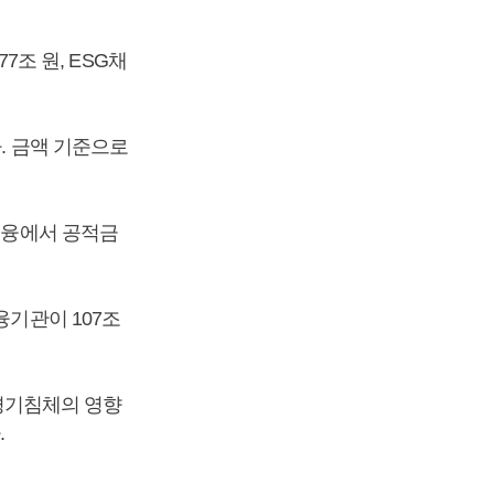
7조 원, ESG채
다. 금액 기준으로
G금융에서 공적금
융기관이 107조
 경기침체의 영향
.