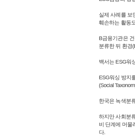
실제 사례를 보
훼손하는 활동도
B금융기관은 건
분류한 뒤 환경(
백서는 ESG워
ESG워싱 방지를
(Social Ta
한국은 녹색분류체
하지만 사회분류
비 단계에 머물
다.