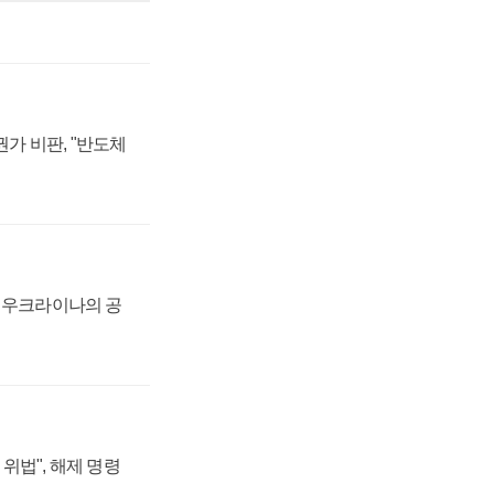
가 비판, "반도체
, 우크라이나의 공
위법", 해제 명령