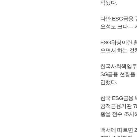
악됐다.
다만 ESG금융 
요성도 크다는 
ESG워싱이란 환
으면서 하는 것
한국사회책임투자
SG금융 현황을 
간했다.
한국 ESG금융 
공적금융기관 7
황을 전수 조사
백서에 따르면 2