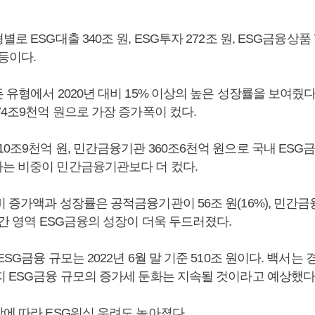
로 ESG대출 340조 원, ESG투자 272조 원, ESG금융상품 7
 등이다.
 유형에서 2020년 대비 15% 이상의 높은 성장률을 보여줬
74조9천억 원으로 가장 증가폭이 컸다.
0조9천억 원, 민간금융기관 360조6천억 원으로 국내 ES
는 비중이 민간금융기관보다 더 컸다.
 증가액과 성장률은 공적금융기관이 56조 원(16%), 민간금
민간 영역 ESG금융의 성장이 더욱 두드러졌다.
ESG금융 규모는 2022년 6월 말 기준 510조 원이다. 백서는
지 ESG금융 규모의 증가세 둔화는 지속될 것이라고 예상했다
장에 따라 ESG워싱 우려도 높아졌다.