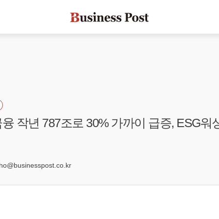
융 작년 787조로 30% 가까이 급증, ESG워
2
@businesspost.co.kr