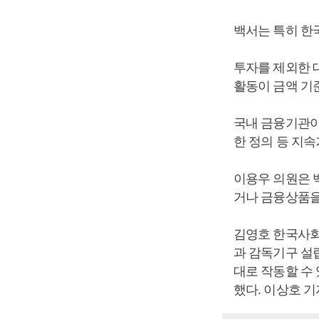
백서는 특히 한
투자를 제외한 대
활동이 금액 기
국내 금융기관이
한 정의 등 지
이용우 의원은 백
거나 금융상품을
김영호 한국사회
과 감독기구 설립
대로 작동할 수
했다. 이상호 기