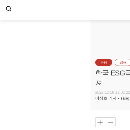
금융
금융
한국 ESG금
져
2022-12-16 12:02:2
이상호 기자 - sangho