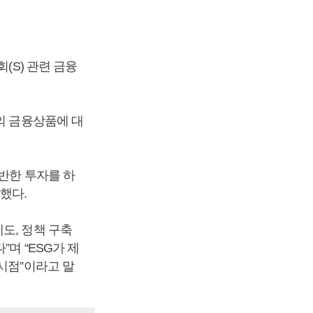
(S) 관련 금융
의 금융상품에 대
기반한 투자를 하
했다.
도, 정책 구축
며 “ESG가 제
시점”이라고 말