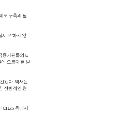
 제도 구축의 필
실제로 하지 않
 금융기관들의 E
길에 오르다’를 발
발간됐다. 백서는
한 전반적인 현
년 611조 원에서