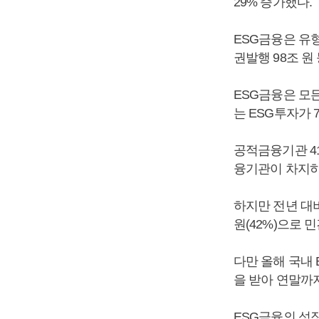
29% 증가했다.
ESG금융은 유형별
권발행 98조 원
ESG금융은 모든
는 ESG투자가 
공적금융기관 41
융기관이 차지하
하지만 전년 대비
원(42%)으로 
다만 올해 국내 
을 받아 연말까
ESG금융의 성