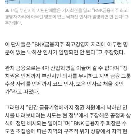
▲ 14일 부산지역 시민단체들은 기자회견을 열고 “BNK금융지주 최고
경영자 자리에 아무런 명분이 없는 낙하산 인사가 임명되면 안 된다”고
주장했다.
이 단체들은 “BNK금융지주 최고경영자 자리에 아무런 명
분이 없는 낙하산 인사가 임명되면 안 된다”고 주장했다.
관치 금융으로는 4차 산업혁명을 이끌어 갈 수 없다며 “정
치권은 언제까지 부산시민 의사를 무시하고 지역 금융 그룹
수장 자리를 언제까지 코드 인사, 보은 인사로 채울 것인
가”라고 따졌다.
그러면서 “민간 금융기업에까지 정권 차원에서 낙하산 인
사를 내려보내려는 시도는 현 정부에서 주장해온 공정과 상
식에 정면 배치되는 일이다”며 “BNK 금융지주 회장은 수
도권 초집중에 따른 지역의 구조적 위기 상황에서 지역 현