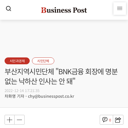
시민과경제
시민단체
부산지역시민단체 "BNK금융 회장에 명분
없는 낙하산 인사는 안 돼"
2022-12-14 17:21:35
차화영 기자 - chy@businesspost.co.kr
0