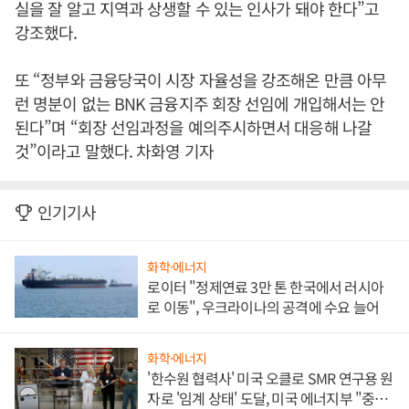
실을 잘 알고 지역과 상생할 수 있는 인사가 돼야 한다”고
강조했다.
또 “정부와 금융당국이 시장 자율성을 강조해온 만큼 아무
런 명분이 없는 BNK 금융지주 회장 선임에 개입해서는 안
된다”며 “회장 선임과정을 예의주시하면서 대응해 나갈
것”이라고 말했다. 차화영 기자
인기기사
화학·에너지
로이터 "정제연료 3만 톤 한국에서 러시아
로 이동", 우크라이나의 공격에 수요 늘어
화학·에너지
'한수원 협력사' 미국 오클로 SMR 연구용 원
자로 '임계 상태' 도달, 미국 에너지부 "중요