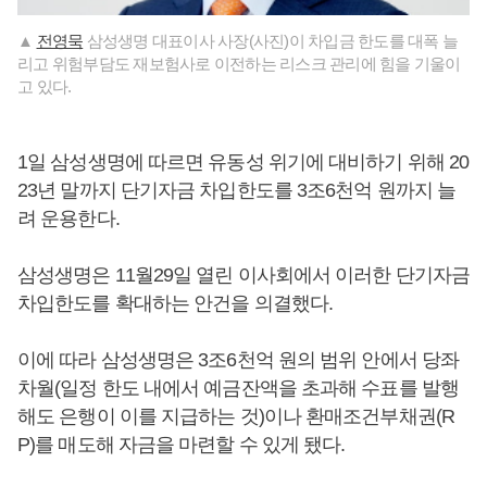
▲
전영묵
삼성생명 대표이사 사장(사진)이 차입금 한도를 대폭 늘
리고 위험부담도 재보험사로 이전하는 리스크 관리에 힘을 기울이
고 있다.
1일 삼성생명에 따르면 유동성 위기에 대비하기 위해 20
23년 말까지 단기자금 차입한도를 3조6천억 원까지 늘
려 운용한다.
삼성생명은 11월29일 열린 이사회에서 이러한 단기자금
차입한도를 확대하는 안건을 의결했다.
이에 따라 삼성생명은 3조6천억 원의 범위 안에서 당좌
차월(일정 한도 내에서 예금잔액을 초과해 수표를 발행
해도 은행이 이를 지급하는 것)이나 환매조건부채권(R
P)를 매도해 자금을 마련할 수 있게 됐다.