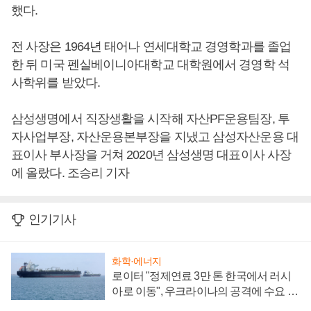
했다.
전 사장은 1964년 태어나 연세대학교 경영학과를 졸업
한 뒤 미국 펜실베이니아대학교 대학원에서 경영학 석
사학위를 받았다.
삼성생명에서 직장생활을 시작해 자산PF운용팀장, 투
자사업부장, 자산운용본부장을 지냈고 삼성자산운용 대
표이사 부사장을 거쳐 2020년 삼성생명 대표이사 사장
에 올랐다. 조승리 기자
인기기사
화학·에너지
로이터 "정제연료 3만 톤 한국에서 러시
아로 이동", 우크라이나의 공격에 수요 늘
어