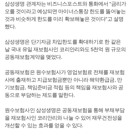
삼성생명 관계자는 비즈니스포스트와 통화에서 “금리가
오를 것이라고 예상되면 마이너스통장 한도를 뚫어놓는
것과 비슷하게 한도를 미리 확보해놓은 것이다”고 설명
했다.
삼성생명은 단기자금 차입한도를 확대하기로 한 같은
날 국내 유일 재보험사인 코리안리와도 5천억 원 규모의
공동재보험계약을 맺었다.
공동재보험은 원수보험사가 영업보험료 전체를 재보험
사에 출재하고 지급보험금뿐만 아니라 해약환급금, 만
기보험금, 책임준비금 적립 등의 책임을 재보험사와 공
동으로 부담하는 제도를 말한다.
원수보험사인 삼성생명은 공동재보험을 통해 부채부담
을 재보험사인 코리안리와 나눌 수 있어 재무건전성을
개선할 수 있는 효과를 얻을 수 있다.