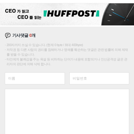
기사댓글
0
개
200자까지 쓰실 수 있습니다. (현재 0 byte / 최대 400byte)
저작권 등 다른 사람의 권리를 침해하거나 명예를 훼손하는 댓글은 관련 법률에 의해 제재
를 받을 수 있습니다.
타인에게 불쾌감을 주는 욕설 등 비하하는 단어가 내용에 포함되거나 인신공격성 글은 관
리자의 판단에 의해 삭제 합니다.