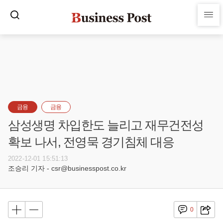
금융
금융
삼성생명 차입한도 늘리고 재무건전성
확보 나서, 전영묵 경기침체 대응
2022-12-01 15:51:13
조승리 기자 - csr@businesspost.co.kr
0