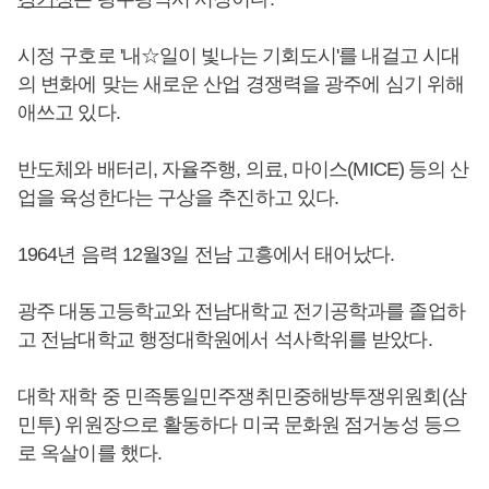
시정 구호로 '내☆일이 빛나는 기회도시'를 내걸고 시대
의 변화에 맞는 새로운 산업 경쟁력을 광주에 심기 위해
애쓰고 있다.
반도체와 배터리, 자율주행, 의료, 마이스(MICE) 등의 산
업을 육성한다는 구상을 추진하고 있다.
1964년 음력 12월3일 전남 고흥에서 태어났다.
광주 대동고등학교와 전남대학교 전기공학과를 졸업하
고 전남대학교 행정대학원에서 석사학위를 받았다.
대학 재학 중 민족통일민주쟁취민중해방투쟁위원회(삼
민투) 위원장으로 활동하다 미국 문화원 점거농성 등으
로 옥살이를 했다.