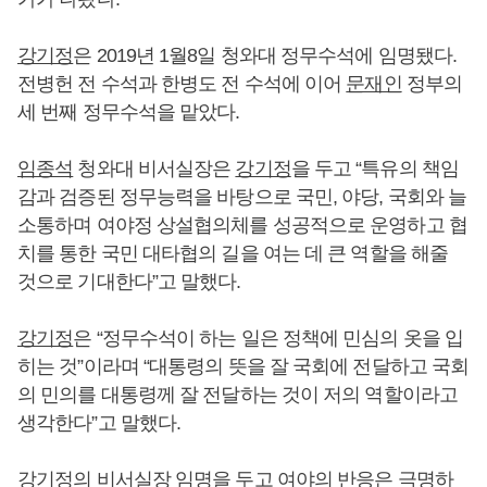
강기정
은 2019년 1월8일 청와대 정무수석에 임명됐다.
전병헌 전 수석과 한병도 전 수석에 이어
문재인
정부의
세 번째 정무수석을 맡았다.
임종석
청와대 비서실장은
강기정
을 두고 “특유의 책임
감과 검증된 정무능력을 바탕으로 국민, 야당, 국회와 늘
소통하며 여야정 상설협의체를 성공적으로 운영하고 협
치를 통한 국민 대타협의 길을 여는 데 큰 역할을 해줄
것으로 기대한다”고 말했다.
강기정
은 “정무수석이 하는 일은 정책에 민심의 옷을 입
히는 것”이라며 “대통령의 뜻을 잘 국회에 전달하고 국회
의 민의를 대통령께 잘 전달하는 것이 저의 역할이라고
생각한다”고 말했다.
강기정
의 비서실장 임명을 두고 여야의 반응은 극명하