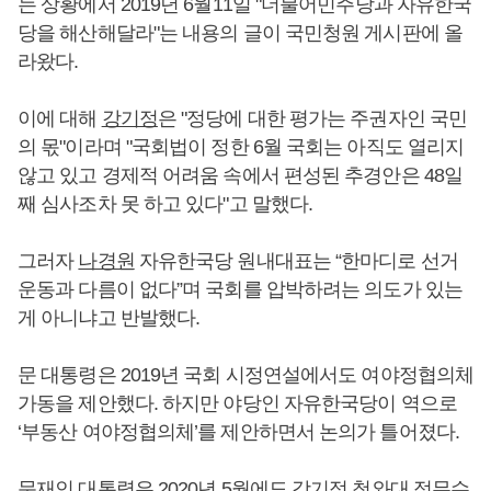
는 상황에서 2019년 6월11일 "더불어민주당과 자유한국
당을 해산해달라"는 내용의 글이 국민청원 게시판에 올
라왔다.
이에 대해
강기정
은 "정당에 대한 평가는 주권자인 국민
의 몫"이라며 "국회법이 정한 6월 국회는 아직도 열리지
않고 있고 경제적 어려움 속에서 편성된 추경안은 48일
째 심사조차 못 하고 있다"고 말했다.
그러자
나경원
자유한국당 원내대표는 “한마디로 선거
운동과 다름이 없다”며 국회를 압박하려는 의도가 있는
게 아니냐고 반발했다.
문 대통령은 2019년 국회 시정연설에서도 여야정협의체
가동을 제안했다. 하지만 야당인 자유한국당이 역으로
‘부동산 여야정협의체’를 제안하면서 논의가 틀어졌다.
문재인
대통령은 2020년 5월에도
강기정
청와대 정무수