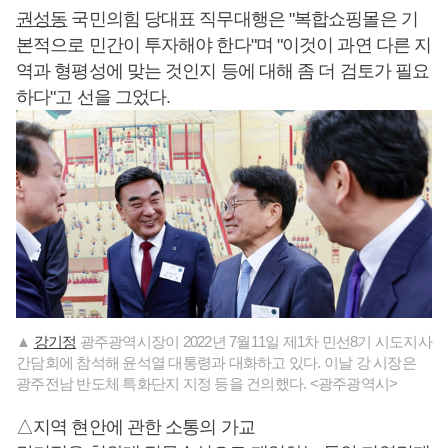
권성동
국민의힘 당대표 직무대행은 "복합쇼핑몰은 기
본적으로 민간이 투자해야 한다"며 "이것이 과연 다른 지
역과 형평성에 맞는 것인지 등에 대해 좀 더 검토가 필요
하다"고 선을 그었다.
▲
강기정
광주광역시장이 2022년 7월11일 제1차 민선8기 시도지사
간담회에 참석해 윤석열 대통령과 대화하고 있다. 이날 강 시장은
광주전남 반도체 특화단지 지정 등을 건의했다. <광주광역시>
△지역 현안에 관한 소통의 가교