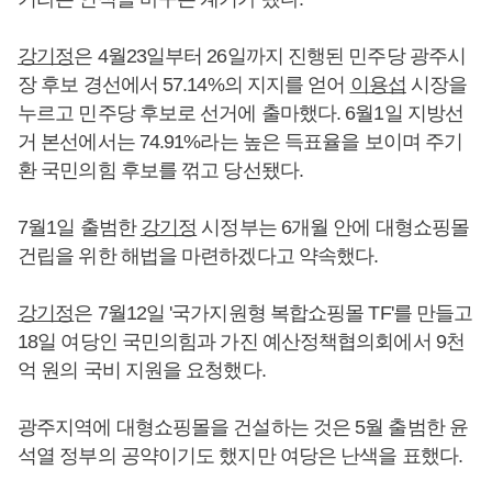
강기정
은 4월23일부터 26일까지 진행된 민주당 광주시
장 후보 경선에서 57.14%의 지지를 얻어
이용섭
시장을
누르고 민주당 후보로 선거에 출마했다. 6월1일 지방선
거 본선에서는 74.91%라는 높은 득표율을 보이며 주기
환 국민의힘 후보를 꺾고 당선됐다.
7월1일 출범한
강기정
시정부는 6개월 안에 대형쇼핑몰
건립을 위한 해법을 마련하겠다고 약속했다.
강기정
은 7월12일 '국가지원형 복합쇼핑몰 TF'를 만들고
18일 여당인 국민의힘과 가진 예산정책협의회에서 9천
억 원의 국비 지원을 요청했다.
광주지역에 대형쇼핑몰을 건설하는 것은 5월 출범한 윤
석열 정부의 공약이기도 했지만 여당은 난색을 표했다.