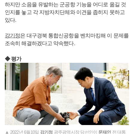
하지만 소음을 유발하는 군공항 기능을 어디로 옮길 것
인지를 놓고 각 지방자치단체와 이견을 좁히지 못하고
있다.
강기정
은 대구경북 통합신공항을 벤치마킹해 이 문제를
조속히 해결하겠다고 약속했다.
◆ 평가
▲ 2022년 6월10일
강기정
광주광역시장 당선인이
문재인
전 대통