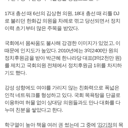
17대 총선 때 6선의 김상현 의원, 18대 총선 때 리틀 DJ
로 불리던 한화갑 의원을 차례로 꺾고 당선되면서 정치
이력 초기부터 많은 주목을 받았다.
국회에서 몸싸움도 불사해 강경한 이미지가 있었고, 이
때문에 인지도가 높았다. 2010년에는 3억2400만 원의
정치후원금을 받아 박근혜 한나라당 대표(3억2천만 원)
를 제치고 국회의원 전체에서 정치후원금 1위를 차지하
기도 했다.
강성 성향에도 여야를 가리지 않는 친화력으로 폭넓은
인적 네트워크를 형성하고 있다. 국회 목욕탕을 단골로
이용하며 허물 없이 상대당 의원들과도 만나 대화를 다
누며 친분을 쌓았다고 한다.
학구열이 높아 책을 여러 권 썼는데 그 중에 '
강기정
의 목