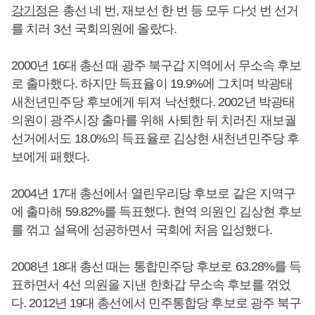
강기정
은 총선 네 번, 재보선 한 번 등 모두 다섯 번 선거
를 치러 3선 국회의원에 올랐다.
2000년 16대 총선 때 광주 북구갑 지역에서 무소속 후보
로 출마했다. 하지만 득표율이 19.9%에 그치며 박광태
새천년민주당 후보에게 뒤져 낙선했다. 2002년 박광태
의원이 광주시장 출마를 위해 사퇴한 뒤 치러진 재보궐
선거에서도 18.0%의 득표율로 김상현 새천년민주당 후
보에게 패했다.
2004년 17대 총선에서 열린우리당 후보로 같은 지역구
에 출마해 59.82%를 득표했다. 현역 의원인 김상현 후보
를 꺾고 설욕에 성공하면서 국회에 처음 입성했다.
2008년 18대 총선 때는 통합민주당 후보로 63.28%를 득
표하면서 4선 의원을 지낸 한화갑 무소속 후보를 꺾었
다. 2012년 19대 총선에서 민주통합당 후보로 광주 북구