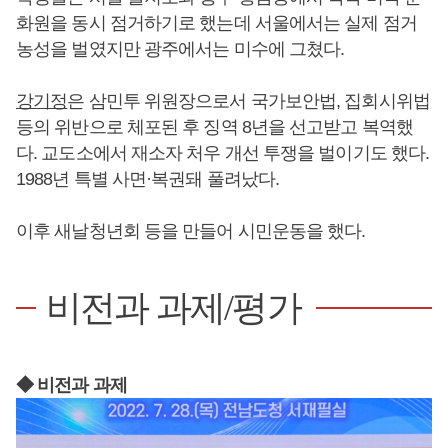
화원을 동시 점거하기로 했는데 서울에서는 실제 점거
농성을 벌였지만 광주에서는 미수에 그쳤다.
강기정
은 삼민투 위원장으로서 국가보안법, 집회시위법
등의 위반으로 체포된 후 징역 8년을 선고받고 복역했
다. 교도소에서 재소자 처우 개선 투쟁을 벌이기도 했다.
1988년 특별 사면·복권돼 풀려났다.
이후 새날청년회 등을 만들어 시민운동을 했다.
비전과 과제/평가
◆ 비전과 과제