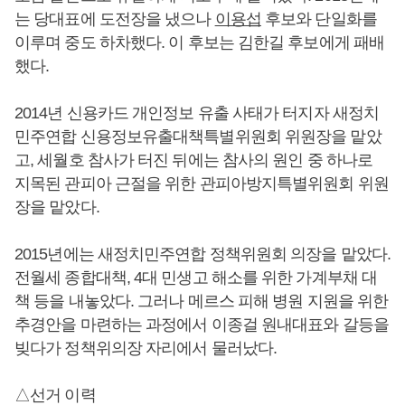
는 당대표에 도전장을 냈으나
이용섭
후보와 단일화를
이루며 중도 하차했다. 이 후보는 김한길 후보에게 패배
했다.
2014년 신용카드 개인정보 유출 사태가 터지자 새정치
민주연합 신용정보유출대책특별위원회 위원장을 맡았
고, 세월호 참사가 터진 뒤에는 참사의 원인 중 하나로
지목된 관피아 근절을 위한 관피아방지특별위원회 위원
장을 맡았다.
2015년에는 새정치민주연합 정책위원회 의장을 맡았다.
전월세 종합대책, 4대 민생고 해소를 위한 가계부채 대
책 등을 내놓았다. 그러나 메르스 피해 병원 지원을 위한
추경안을 마련하는 과정에서 이종걸 원내대표와 갈등을
빚다가 정책위의장 자리에서 물러났다.
△선거 이력