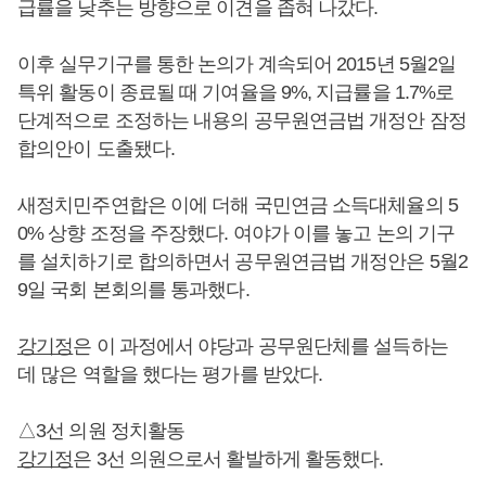
급률을 낮추는 방향으로 이견을 좁혀 나갔다.
이후 실무기구를 통한 논의가 계속되어 2015년 5월2일
특위 활동이 종료될 때 기여율을 9%, 지급률을 1.7%로
단계적으로 조정하는 내용의 공무원연금법 개정안 잠정
합의안이 도출됐다.
새정치민주연합은 이에 더해 국민연금 소득대체율의 5
0% 상향 조정을 주장했다. 여야가 이를 놓고 논의 기구
를 설치하기로 합의하면서 공무원연금법 개정안은 5월2
9일 국회 본회의를 통과했다.
강기정
은 이 과정에서 야당과 공무원단체를 설득하는
데 많은 역할을 했다는 평가를 받았다.
△3선 의원 정치활동
강기정
은 3선 의원으로서 활발하게 활동했다.