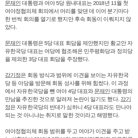
문재인
대통령과 여야 5당 원내대표는 2018년 11월 첫
여야정협의체 회의에서 머리를 맞댄 데 이어 분기마다
한 번씩 회의를 열기로 했지만 후속 회동이 이뤄지지 않
았다.
문재인
대통령은 5당 대표 회담을 제안했지만 황교안 자
유한국당 대표는 여당에 협조해온 민주평화당과 정의당
을 제외한 3당 대표 회담을 주장했다.
강기정
은 회동 방식과 범위에 이견을 보이는 자유한국
당 등 야당을 방문해 회동 성사를 위해 힘썼다. 이 과정
에서 자유한국당을 뺀 여야 4당 대표와
문재인
대통령의
만남을 추진한 것으로 알려져 논란이 일기도 했다.
강기
정
은 자유한국당의 반대가 심하니 4당 대표라도 만나야
되는 것 아니냐는 취지로 말한 것이라고 해명했다.
여야정협의체 회동 범위를 두고 여야가 이견을 주고 받