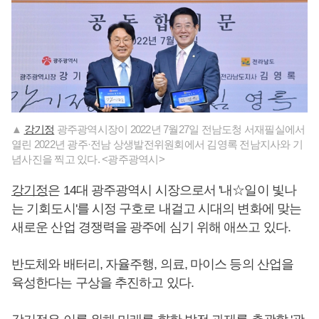
▲
강기정
광주광역시장이 2022년 7월27일 전남도청 서재필실에서
열린 2022년 광주·전남 상생발전위원회에서 김영록 전남지사와 기
념사진을 찍고 있다. <광주광역시>
강기정
은 14대 광주광역시 시장으로서 '내☆일이 빛나
는 기회도시'를 시정 구호로 내걸고 시대의 변화에 맞는
새로운 산업 경쟁력을 광주에 심기 위해 애쓰고 있다.
반도체와 배터리, 자율주행, 의료, 마이스 등의 산업을
육성한다는 구상을 추진하고 있다.