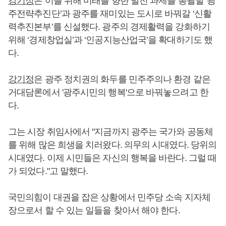
강기정
은 이를 위해 미래를 향한 발전 과제를 총괄할 '광
주전략추진단’과 광주를 재미있는 도시로 바꿔갈 ‘신활
력추진본부’를 신설했다. 광주의 경제활력을 강화하기
위해 ‘경제창업실’과 ‘인공지능산업국’을 확대하기도 했
다.
강기정
은 광주 정치권의 화두를 민주주의나 환경 같은
거대담론에서 '광주시민의 행복'으로 바꿔놓으려고 한
다.
그는 시장 취임사에서 "지금까지 광주는 국가와 공동체
를 위해 많은 희생을 치러왔다. 의무의 시대였다. 당위의
시대였다. 이제 시민들은 자신의 행복을 바란다. 그럴 때
가 되었다."고 말했다.
국민의힘이 대권을 잡은 상황에서 민주당 소속 지자체
장으로서 할 수 있는 일들을 찾아서 해야 한다.