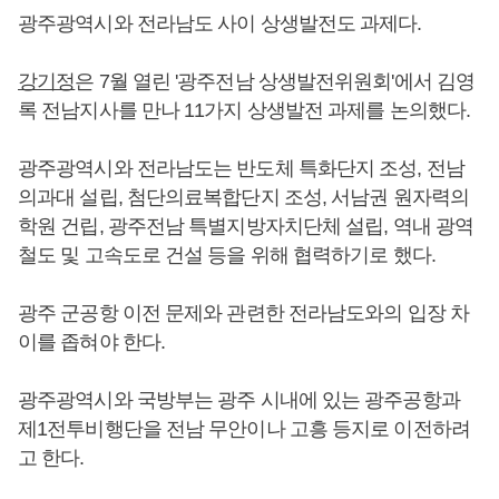
광주광역시와 전라남도 사이 상생발전도 과제다.
강기정
은 7월 열린 '광주전남 상생발전위원회'에서 김영
록 전남지사를 만나 11가지 상생발전 과제를 논의했다.
광주광역시와 전라남도는 반도체 특화단지 조성, 전남
의과대 설립, 첨단의료복합단지 조성, 서남권 원자력의
학원 건립, 광주전남 특별지방자치단체 설립, 역내 광역
철도 및 고속도로 건설 등을 위해 협력하기로 했다.
광주 군공항 이전 문제와 관련한 전라남도와의 입장 차
이를 좁혀야 한다.
광주광역시와 국방부는 광주 시내에 있는 광주공항과
제1전투비행단을 전남 무안이나 고흥 등지로 이전하려
고 한다.