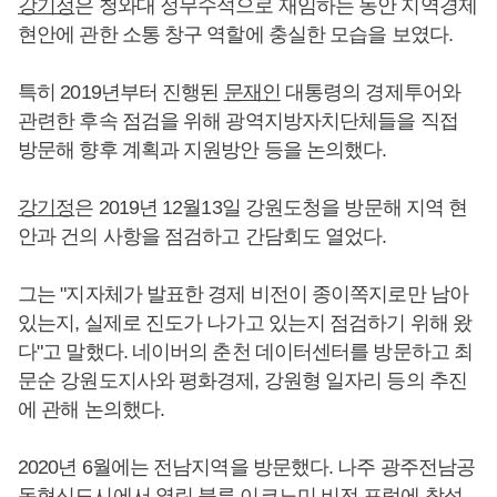
강기정
은 청와대 정무수석으로 재임하는 동안 지역경제
현안에 관한 소통 창구 역할에 충실한 모습을 보였다.
특히 2019년부터 진행된
문재인
대통령의 경제투어와
관련한 후속 점검을 위해 광역지방자치단체들을 직접
방문해 향후 계획과 지원방안 등을 논의했다.
강기정
은 2019년 12월13일 강원도청을 방문해 지역 현
안과 건의 사항을 점검하고 간담회도 열었다.
그는 "지자체가 발표한 경제 비전이 종이쪽지로만 남아
있는지, 실제로 진도가 나가고 있는지 점검하기 위해 왔
다"고 말했다. 네이버의 춘천 데이터센터를 방문하고 최
문순 강원도지사와 평화경제, 강원형 일자리 등의 추진
에 관해 논의했다.
2020년 6월에는 전남지역을 방문했다. 나주 광주전남공
동혁신도시에서 열린 블루 이코노미 비전 포럼에 참석