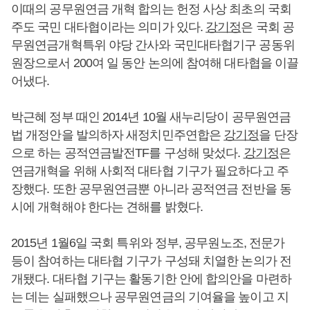
이때의 공무원연금 개혁 합의는 헌정 사상 최초의 국회
주도 국민 대타협이라는 의미가 있다.
강기정
은 국회 공
무원연금개혁특위 야당 간사와 국민대타협기구 공동위
원장으로서 200여 일 동안 논의에 참여해 대타협을 이끌
어냈다.
박근혜 정부 때인 2014년 10월 새누리당이 공무원연금
법 개정안을 발의하자 새정치민주연합은
강기정
을 단장
으로 하는 공적연금발전TF를 구성해 맞섰다.
강기정
은
연금개혁을 위해 사회적 대타협 기구가 필요하다고 주
장했다. 또한 공무원연금뿐 아니라 공적연금 전반을 동
시에 개혁해야 한다는 견해를 밝혔다.
2015년 1월6일 국회 특위와 정부, 공무원노조, 전문가
등이 참여하는 대타협 기구가 구성돼 치열한 논의가 전
개됐다. 대타협 기구는 활동기한 안에 합의안을 마련하
는 데는 실패했으나 공무원연금의 기여율을 높이고 지