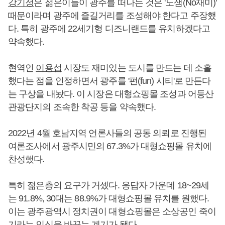
강기정
은 젊은이들이 광주를 떠나는 것은 '노잼(No재미)'
때문이라며 광주에 즐길거리를 조성해야 한다고 주장했
다. 특히 광주에 22세기형 디즈니랜드를 유치하겠다고
약속했다.
현역인
이용섭
시장도 재미있는 도시를 만드는 데 소홀
했다는 점을 인정하면서 광주를 '펀(fun) 시티'로 만든다
는 구상을 내놨다. 이 시장은 대형쇼핑몰 조성과 어등산
관광단지의 조속한 착공 등을 약속했다.
2022년 4월 호남지역 언론사들의 공동 의뢰로 진행된
여론조사에서 광주시민의 67.3%가 대형쇼핑몰 유치에
찬성했다.
특히 젊은층의 요구가 거셌다. 응답자 가운데 18~29세
는 91.8%, 30대는 88.9%가 대형쇼핑몰 유치를 원했다.
이는 광주광역시 정치권이 대형쇼핑몰은 소상공인 죽이
기라는 인식을 바꾸는 계기가 됐다.