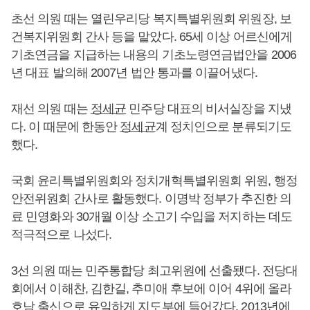
초선 의원 때는 열린우리당 복지특별위원회 위원장, 보
건복지위원회 간사 등을 맡았다. 65세 이상 어르신에게
기초연금을 지급하는 내용의 기초노령연금법안을 2006
년 대표 발의해 2007년 법안 통과를 이끌어냈다.
재선 의원 때는
정세균
민주당 대표의 비서실장을 지냈
다. 이 때문에 한동안
정세균
계 정치인으로 분류되기도
했다.
국회 윤리특별위원회와 정치개혁특별위원회 위원, 행정
안전위원회 간사로 활동했다. 이명박 정부가 추진한 의
료 민영화와 30개월 이상 소고기 수입을 저지하는 데도
적극적으로 나섰다.
3선 의원 때는 민주통합당 최고위원에 선출됐다. 전당대
회에서 이해찬, 김한길, 추미애 후보에 이어 4위에 올라
호남 출신으로 유일하게 지도부에 들어갔다. 2013년에