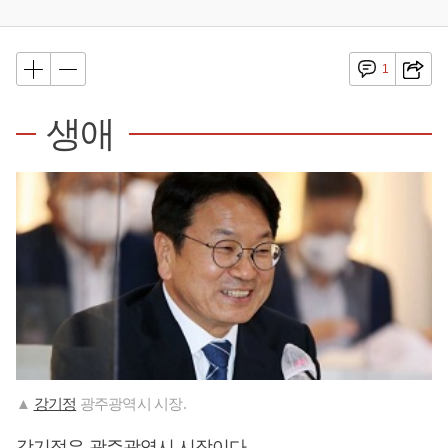
1
생애
▲
강기정
광주광역시 시장.
강기정
은 광주광역시 시장이다.