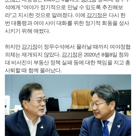
석에게 “여야가 정기적으로 만날 수 있도록 추진해보
라”고 지시한 것으로 알려졌다. 이에
강기정
은 다시 한
번 대통령과 여야 사이 대화를 위한 정기적 회동을 성사
시키기 위해 애썼다.
하지만
강기정
이 정무수석에서 물러날 때까지 여야정협
의체는 재개되지 않았다.
강기정
은 2020년 8월8일 청와
대 비서진이 부동산 정책 실패 등에 대한 책임을 지고 총
사퇴할 때 함께 물러났다.