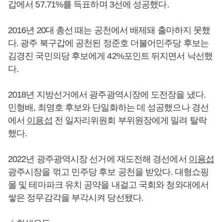
갑에서 57.71%를 득표하며 3선에 성공했다.
2016년 20대 총선 때는 공천에서 배제돼 출마하지 못했
다. 광주 북구갑에 공천된 정준호 더불어민주당 후보는
김경진 국민의당 후보에게 42%포인트 뒤지면서 낙선했
다.
2018년 지방선거에서 광주광역시장에 도전장을 냈다.
민형배, 최영호 후보와 단일화하는 데 성공했으나 경선
에서
이용섭
전 일자리위원회 부위원장에게 밀려 탈락
했다.
2022년 광주광역시장 선거에 재도전해 경선에서
이용섭
광주시장을 꺾고 민주당 후보 공천을 받았다. 대형쇼핑
몰 및 테마파크 유치 공약을 내걸고 국회와 청와대에서
쌓은 정무감각을 부각시켜 당선됐다.