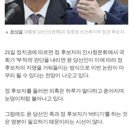
▲
윤석열
대통령 당선인(왼쪽)과 정호영 보건복지부 장관 후보자.
21일 정치권에 따르면 정 후보자의 인사청문회에서 국
회가 '부적격' 판단을 내리면 윤 당선인이 이에 따라 정
후보자의 지명을 거둬들이는 방식으로 이번 논란이 마
무리 될 수 있다는 전망이 나오고 있다.
정 후보자를 둘러싼 의혹은 하루가 멀다하고 쏟아지며
눈덩이처럼 불어나고 있다.
그럼에도 윤 당선인 측과 정 후보자가 '버티기'를 하는 것
은 명분이 필요하기 때문이라는 시선이 많다.