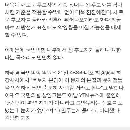
더욱이 새로운 후보자의 검증 잣대는 정 후보자를 낙마
시킨 기준을 적용할 수밖에 없어 더욱 깐깐해진다. 새로
운 후보자를 둘러싼 의혹이 튀어나오기라도 한다면 곧
바로 지방선거 표심에도 악영향을 미칠 가능성을 배제
할 수 없다.
이때문에 국민의힘 내부에서 정 후보자가 물러나야 한
다는 목소리도 만만치 않다.
하태경 국민의힘 의원은 21일 KBS라디오 최경영의 최
강시사에서 "후보자 본인이 이 문제의 본질과 문제점들
을 인식하게 되면 충분히 사퇴할 거라고 본다"고 말했다.
이재오 국민의힘 상임고문도 이날 YTN 뉴스에 출연해
"당선인이 40년 지기가 아니라고 그만두라는 신호를 보
냈는데 눈치가 없다"며 "그만두는게 옳다"고 바라봤다.
김남형 기자