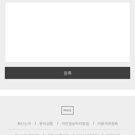
PC버전
회사소개
윤리강령
개인정보처리방침
이용자위원회