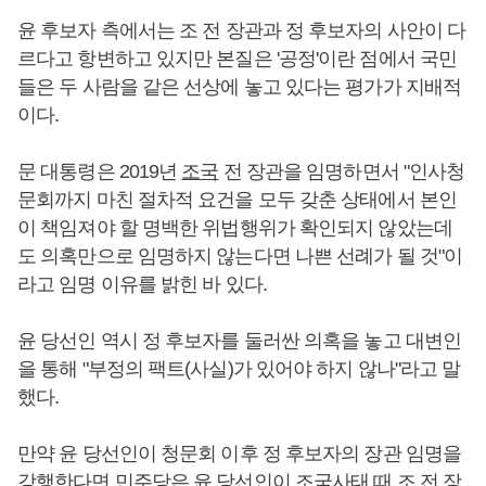
윤 후보자 측에서는 조 전 장관과 정 후보자의 사안이 다
르다고 항변하고 있지만 본질은 '공정'이란 점에서 국민
들은 두 사람을 같은 선상에 놓고 있다는 평가가 지배적
이다.
문 대통령은 2019년
조국
전 장관을 임명하면서 "인사청
문회까지 마친 절차적 요건을 모두 갖춘 상태에서 본인
이 책임져야 할 명백한 위법행위가 확인되지 않았는데
도 의혹만으로 임명하지 않는다면 나쁜 선례가 될 것"이
라고 임명 이유를 밝힌 바 있다.
윤 당선인 역시 정 후보자를 둘러싼 의혹을 놓고 대변인
을 통해 "부정의 팩트(사실)가 있어야 하지 않나"라고 말
했다.
만약 윤 당선인이 청문회 이후 정 후보자의 장관 임명을
강행한다면 민주당은 윤 당선인이
조국
사태 때 조 전 장