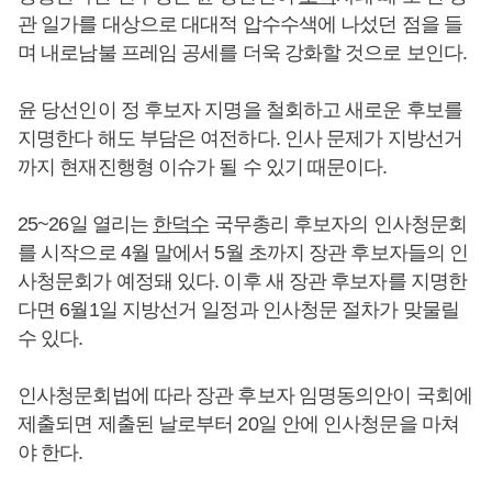
관 일가를 대상으로 대대적 압수수색에 나섰던 점을 들
며 내로남불 프레임 공세를 더욱 강화할 것으로 보인다.
윤 당선인이 정 후보자 지명을 철회하고 새로운 후보를
지명한다 해도 부담은 여전하다. 인사 문제가 지방선거
까지 현재진행형 이슈가 될 수 있기 때문이다.
25~26일 열리는
한덕수
국무총리 후보자의 인사청문회
를 시작으로 4월 말에서 5월 초까지 장관 후보자들의 인
사청문회가 예정돼 있다. 이후 새 장관 후보자를 지명한
다면 6월1일 지방선거 일정과 인사청문 절차가 맞물릴
수 있다.
인사청문회법에 따라 장관 후보자 임명동의안이 국회에
제출되면 제출된 날로부터 20일 안에 인사청문을 마쳐
야 한다.