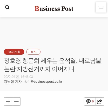
정치·사회
정치
정호영 청문회 세우는 윤석열, 내로남불
논란 지방선거까지 이어지나
2022-04-21 16:46:03
김남형 기자 - knh@businesspost.co.kr
0