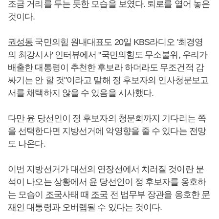
조금 거리를 두는 듯한 모습을 보였다. 퇴로를 열어 놓은
것이다.
권성동
국민의힘 원내대표도 20일 KBS라디오 '최경영
의 최강시사' 인터뷰에서 "국민의힘도 무소불위, 우리가
배출한 대통령이 추천한 후보라 하더라도 무조건적 감
싸기는 안 할 것"이라고 말해 정 후보자의 인사청문보고
서를 채택하지 않을 수 있음을 시사했다.
다만 윤 당선인이 정 후보자의 청문회까지 기다리는 쪽
을 선택한다면 지방선거에 악영향을 줄 수 있다는 전망
도 나온다.
이번 지방선거가 대선의 연장선에서 치러질 것이란 분
석이 나오는 상황에서 윤 당선인이 정 후보자를 옹호하
는 모습이
조국
사태 때
조국
전 법무부 장관을 옹호한
문
재인
대통령과 오버랩될 수 있다는 것이다.