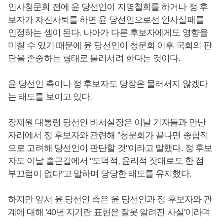
인사청문회 전에 윤 당선인이 지명철회를 하거나 정 후
보자가 자진사퇴를 하면 윤 당선인으로선 인사실패를
인정하는 셈이 된다. 나아가 다른 후보자에게도 영향을
미칠 수 있기 때문에 윤 당선인이 청문회 이후 국회의 판
단을 존중하는 형태로 물러서려 한다는 것이다.
윤 당선인 측이나 정 후보자도 당장은 물러서지 않겠다
는 태도를 보이고 있다.
장제원
대통령 당선인 비서실장은 이날 기자들과 만난
자리에서 정 후보자와 관련해 "청문회가 끝나면 종합적
으로 고려해 당선인이 판단할 것"이라고 말했다. 정 후보
자도 이날 출근길에서 "도덕적, 윤리적 잣대로도 한 점
부끄럼이 없다"고 말하며 당당한 태도를 유지했다.
하지만 앞서 윤 당선인 측은 윤 당선인과 정 후보자와 관
계에 대해 '40년 지기란 표현은 잘못 알려진 사실'이라며