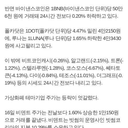
반면 바이낸스코인은 1BNB(바이낸스코인 단위)당 50만
6천 원에 거래돼 24시간 전보다 0.20% 하락하고 있다.
폴카닷은 1DOT(폴카닷 단위)당 4.47% 밀린 4만2150원
에, 루나는 1LUNA(루나 단위)당 1.65% 하락한 4만3430
원에 사고팔리고 있다.
이 밖에 비트코인캐시(-0.26%), 알고랜드(-2.15%), 트론(-
1.22%), 스텔라루멘(-1.28%), 코스모스(-6.67%), 쎄타토
큰(-4.13%), 다이(-0.84%), 테조스(-11.01%), 더그래프(-0.
19%) 등의 시세도 24시간 전보다 내리고 있다.
가상화폐 테마기업 주가는 등락이 엇갈렸다.
16일 비덴트 주가는 전날보다 1.60% 상승한 1만150원
으로 거래를 끝냈다. 비덴트는 빗썸의 운영사인 빗썸코
리아의 지분 10.29%를 소유하고 있다.