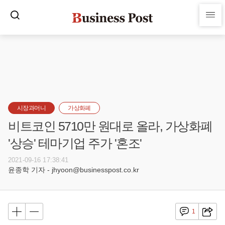
시장과머니
가상화폐
비트코인 5710만 원대로 올라, 가상화폐
'상승' 테마기업 주가 '혼조'
2021-09-16 17:38:41
윤종학 기자 - jhyoon@businesspost.co.kr
1