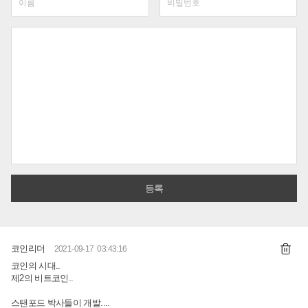
코인리더
2021-09-17 03:43:16
코인의 시대..
제2의 비트코인..
스탠포드 박사들이 개발....