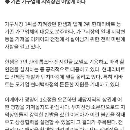
◆ 기존 가구업체 지역상권 어떻게 하나
가구시장 1위를 지켜왔던 한샘과 업계 2위 현대리바트 등
기존 가구업체의 대응도 분주하다. 가구시장의 일대 지각변
동을 가져올 이케아와 전쟁에서 살아남기 위한 전략 마련에
사활을 걸고 있다.
한샘은 7년 만에 톱스타 전지현을 모델로 기용하고 파격 할
인전을 실시하는 등 공격적으로 대응하고 있다. 현대리바트
도 신제품 개발과 벤치마킹에 열을 올리고 있다. 특히 리바
트는 모기업 현대백화점의 든든한 지원을 기대하고 있다.
이케아가 광명에 1호점을 오픈하면 해당지역의 상권에 어
떤 영향을 가져올지도 관심사다. 부지선정 소문만으로도 지
역상인들의 강력한 반발을 샀던 이케아가 이런 불만을 잠재
우고 상생협력을 실천할 수 있을지 그 결과가 주목된다. 전
국적으로 매장을 확대해 가려면 이케아로서도 광명점을 지