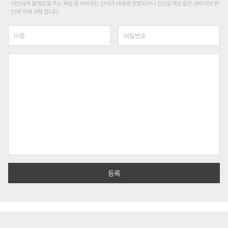
타인에게 불쾌감을 주는 욕설 등 비하하는 단어가 내용에 포함되거나 인신공격성 글은 관리자의 판
단에 의해 삭제 합니다.