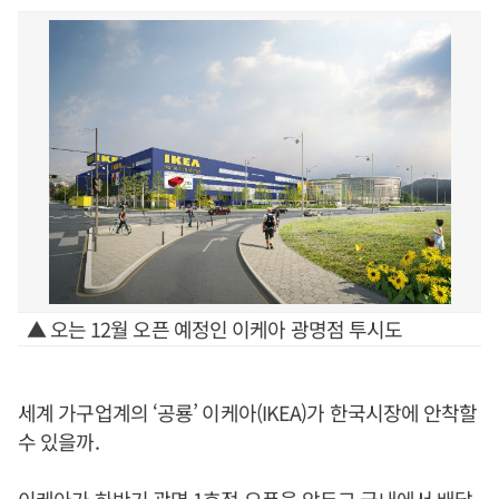
▲ 오는 12월 오픈 예정인 이케아 광명점 투시도
세계 가구업계의 ‘공룡’ 이케아(IKEA)가 한국시장에 안착할
수 있을까.