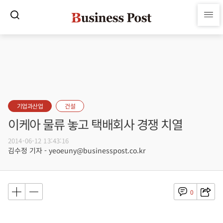
기업과산업
건설
이케아 물류 놓고 택배회사 경쟁 치열
2014-06-12 13:43:16
김수정 기자 - yeoeuny@businesspost.co.kr
0