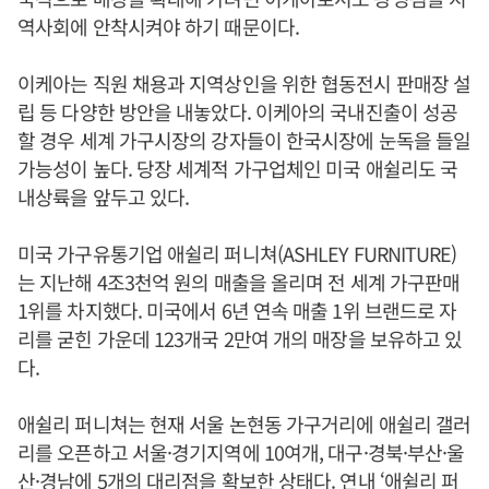
역사회에 안착시켜야 하기 때문이다.
이케아는 직원 채용과 지역상인을 위한 협동전시 판매장 설
립 등 다양한 방안을 내놓았다. 이케아의 국내진출이 성공
할 경우 세계 가구시장의 강자들이 한국시장에 눈독을 들일
가능성이 높다. 당장 세계적 가구업체인 미국 애쉴리도 국
내상륙을 앞두고 있다.
미국 가구유통기업 애쉴리 퍼니쳐(ASHLEY FURNITURE)
는 지난해 4조3천억 원의 매출을 올리며 전 세계 가구판매
1위를 차지했다. 미국에서 6년 연속 매출 1위 브랜드로 자
리를 굳힌 가운데 123개국 2만여 개의 매장을 보유하고 있
다.
애쉴리 퍼니쳐는 현재 서울 논현동 가구거리에 애쉴리 갤러
리를 오픈하고 서울·경기지역에 10여개, 대구·경북·부산·울
산·경남에 5개의 대리점을 확보한 상태다. 연내 ‘애쉴리 퍼