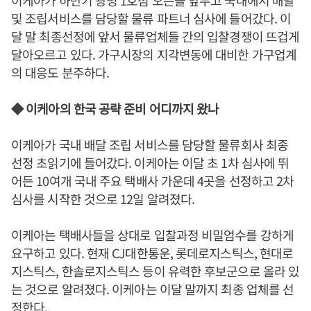
이케아가 하반기 광명 1호점 오픈을 앞두고 국내에서 배달
및 조립서비스를 담당할 물류 파트너 심사에 들어갔다. 이
달 말 최종선정에 앞서 물류업체들 간의 입찰경쟁이 뜨겁게
달아오르고 있다. 가구시장의 지각변동에 대비한 가구업계
의 대응도 분주하다.
◆ 이케아의 한국 공략 준비 어디까지 왔나
이케아가 국내 배달 조립 서비스를 담당할 물류회사 최종
선정 초읽기에 들어갔다. 이케아는 이달 초 1차 심사에 뛰
어든 10여개 국내 주요 택배사 가운데 4곳을 선정하고 2차
심사를 시작한 것으로 12일 알려졌다.
이케아는 택배사들을 상대로 입찰과정 비밀엄수를 강하게
요구하고 있다. 현재 CJ대한통운, 롯데로지스틱스, 현대로
지스틱스, 한솔로지스틱스 등이 유력한 후보군으로 올라 있
는 것으로 알려졌다. 이케아는 이달 말까지 최종 업체를 선
정한다.