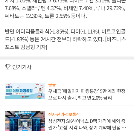
7.68%, 스텔라루멘 4.37%, 비체인 7.40%, 루나 29.72%,
쎄타토큰 12.30%, 트론 2.55% 등이다.
반면 이더리움클래식(-1.85%), 다이(-1.11%), 비트코인골
드(-1.83%) 등은 24시간 전보다 하락하고 있다. [비즈니스
포스트 김남형 기자]
인기기사
금융
우체국 '매일이자 파킹통장' 5만 계좌 한정
으로 다시 출시, 최고 연 2.0% 금리
전자·전기·정보통신
삼성전자 SK하이닉스 D램 가격에 해외 증
권가 '고점' 시각 나와, 장기 계약에 단점 부
각