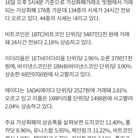
16일 오후 5시4분 기준으로 가상화폐거래소 빗썸에서 거래
되는 가상화폐 178종 가운데 134종의 시세가 24시간 전보
다 오르고 있다. 44종의 시세는 내리고 있다.
비트코인은 1BTC(비트코인 단위)당 5487만2천 원에 거래
돼 24시간 전보다 2.18% 상승하고 있다.
이더리움은 1ETH(이더리움 단위)당 2.96% 오른 379만7천
원에, 바이낸스코인은 1BNB(바이낸스코인 단위)당 3.90%
상승한 48만9700원에 사고팔리고 있다.
에이다는 1ADA(에이다 단위)당 2527원에 거래돼 2.81%
오르고 있고 리플은 1XRP(리플 단위)당 1498원에 사고팔려
2.04% 상승하고 있다.
주요 가상화폐의 상승폭을 살펴보면 도지코인 12.40%, 폴
카닷 8.96%, 유니스왑 5.95%, 체인링크 11.22%, 비트코인
캐시 1.00%, 체인링크 6.75%, 라이트코인 3.11%, 폴리곤