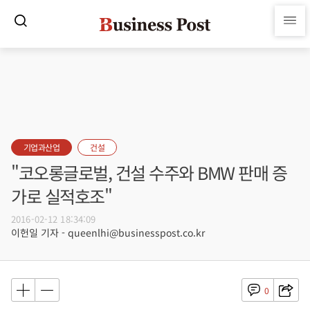
기업과산업
건설
"코오롱글로벌, 건설 수주와 BMW 판매 증
가로 실적호조"
2016-02-12 18:34:09
이헌일 기자 - queenlhi@businesspost.co.kr
0