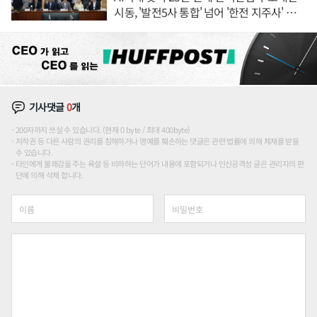
시동, '발전5사 통합' 넘어 '한전 지주사' 재편
론도
기사댓글
0
개
200자까지 쓰실 수 있습니다. (현재 0 byte / 최대 400byte)
저작권 등 다른 사람의 권리를 침해하거나 명예를 훼손하는 댓글은 관련 법률에 의해 제재를 받을
수 있습니다.
타인에게 불쾌감을 주는 욕설 등 비하하는 단어가 내용에 포함되거나 인신공격성 글은 관리자의 판
단에 의해 삭제 합니다.